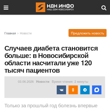
Предложить новость
Главная
Новости
Случаев диабета становится
больше: в Новосибирской
области насчитали уже 120
тысяч пациентов
03.06.2026
Новости
Время чтения: 2 минуты
Только за прошлый год болезнь впервые