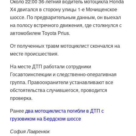
Около 22:00 36-летний водитель мотоцикла Honda
X4 двигался в сторону улицы 1-е Мочищенское
шоссе. По предварительным данным, он выехал
на полосу встречного движения, где столкнулся с
автомобилем Toyota Prius.
От полученных травм мотоциклист скончался на
месте происшествия.
На месте ДТП работали сотрудники
Госавтоинспекции и следственно-оперативная
группа. Правоохранители устанавливают все
обстоятельства случившегося, проводится
проверка.
Ранее
два мотоциклиста погибли в ДТП с
грузовиком на Бердском шоссе
София Лавренюк