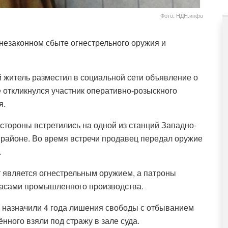
Фото: НДН.инфо
незаконном сбыте огнестрельного оружия и
й житель разместил в социальной сети объявление о
 откликнулся участник оперативно-розыскного
я.
стороны встретились на одной из станций Западно-
районе. Во время встречи продавец передал оружие
.
т является огнестрельным оружием, а патроны
асами промышленного производства.
у назначили 4 года лишения свободы с отбыванием
нного взяли под стражу в зале суда.