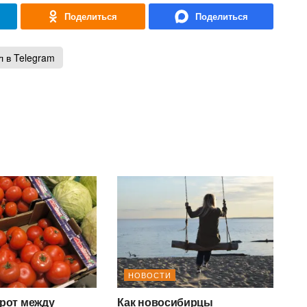
 в Telegram
НОВОСТИ
рот между
Как новосибирцы