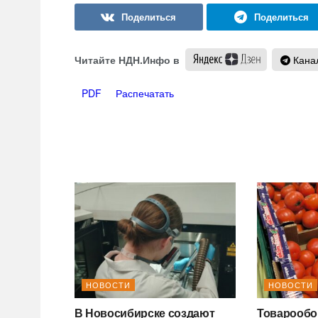
Читайте НДН.Инфо в
Канал
PDF
Распечатать
НОВОСТИ
НОВОСТИ
В Новосибирске создают
Товарообо