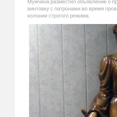
Мужчина разместил объявление о пр
винтовку с патронами во время пров
колонии строгого режима.