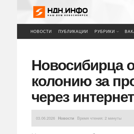
НОВОСТИ
ПУБЛИКАЦИИ
РУБРИКИ
ВАК
Новосибирца о
колонию за пр
через интерне
03.06.2026
Новости
Время чтения: 2 минуты