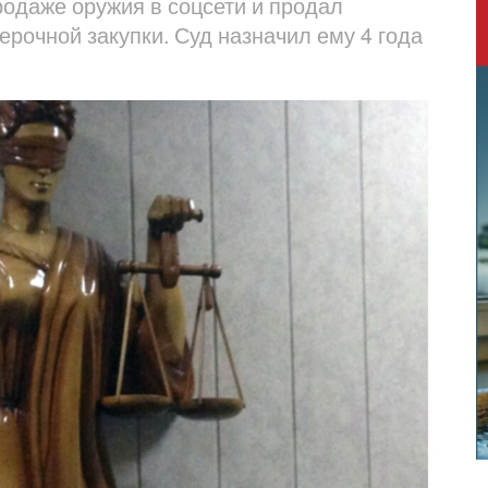
одаже оружия в соцсети и продал
ерочной закупки. Суд назначил ему 4 года