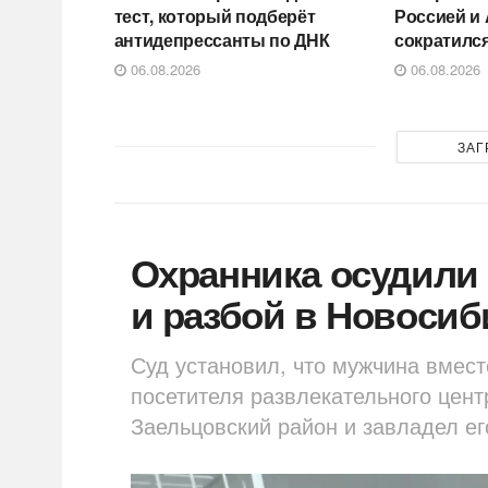
тест, который подберёт
Россией и
антидепрессанты по ДНК
сократился
06.08.2026
06.08.2026
ЗАГ
Охранника осудили 
и разбой в Новосиб
Суд установил, что мужчина вмест
посетителя развлекательного центр
Заельцовский район и завладел е