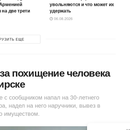
 Арменией
увольняются и что может их
 на две трети
удержать
06.08.2026
РУЗИТЬ ЕЩЕ
за похищение человека
ирске
е с сообщником напал на 30-летнего
а, надел на него наручники, вывез в
го имуществом.