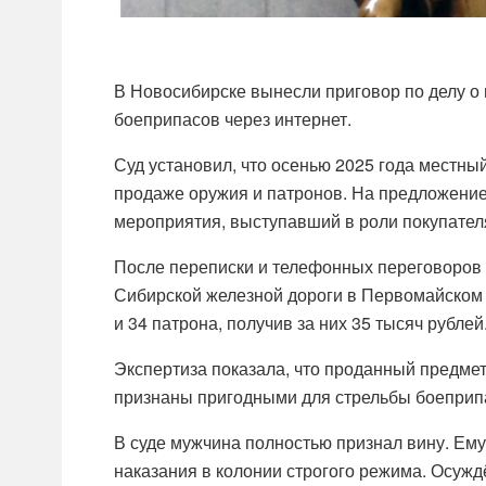
В Новосибирске вынесли приговор по делу о 
боеприпасов через интернет.
Суд установил, что осенью 2025 года местны
продаже оружия и патронов. На предложение
мероприятия, выступавший в роли покупател
После переписки и телефонных переговоров 
Сибирской железной дороги в Первомайском 
и 34 патрона, получив за них 35 тысяч рублей
Экспертиза показала, что проданный предме
признаны пригодными для стрельбы боеприп
В суде мужчина полностью признал вину. Ем
наказания в колонии строгого режима. Осуждё