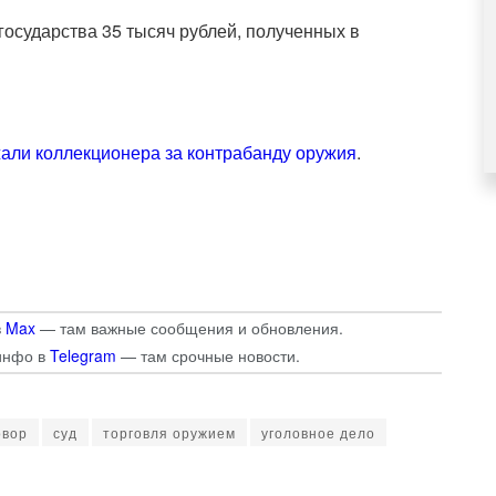
 государства 35 тысяч рублей, полученных в
али коллекционера за контрабанду оружия
.
в
Max
— там важные сообщения и обновления.
инфо в
Telegram
— там срочные новости.
овор
суд
торговля оружием
уголовное дело