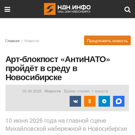
Предложить новость
Главная
Новости
Арт-блокпост «АнтиНАТО»
пройдёт в среду в
Новосибирске
05.06.2026
Новости
Время чтения: 1 минута
10 июня 2026 года на главной сцене
Михайловской набережной в Новосибирске