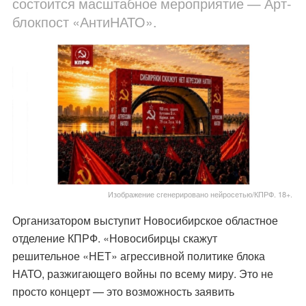
состоится масштабное мероприятие — Арт-
блокпост «АнтиНАТО».
Изображение сгенерировано нейросетью/КПРФ. 18+.
Организатором выступит Новосибирское областное
отделение КПРФ. «Новосибирцы скажут
решительное «НЕТ» агрессивной политике блока
НАТО, разжигающего войны по всему миру. Это не
просто концерт — это возможность заявить