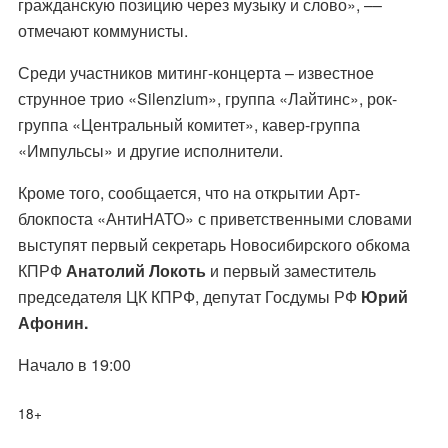
гражданскую позицию через музыку и слово», ––
отмечают коммунисты.
Среди участников митинг-концерта – известное
струнное трио «Silenzium», группа «Лайтинс», рок-
группа «Центральный комитет», кавер-группа
«Импульсы» и другие исполнители.
Кроме того, сообщается, что на открытии Арт-
блокпоста «АнтиНАТО» с приветственными словами
выступят первый секретарь Новосибирского обкома
КПРФ
Анатолий Локоть
и первый заместитель
председателя ЦК КПРФ, депутат Госдумы РФ
Юрий
Афонин.
Начало в 19:00
18+