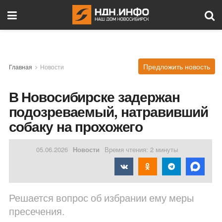
Предложить новость
Главная
Новости
В Новосибирске задержан
подозреваемый, натравивший
собаку на прохожего
05.06.2026
Новости
Время чтения: 2 минуты
Решается вопрос об избрании ему меры
пресечения.