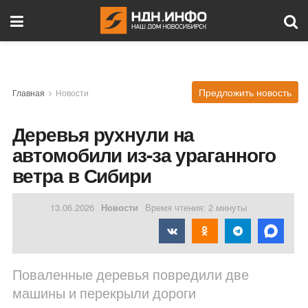
Предложить новость
Главная
Новости
Деревья рухнули на
автомобили из-за ураганного
ветра в Сибири
13.06.2026
Новости
Время чтения: 2 минуты
Поваленные деревья повредили две
машины и перекрыли дороги