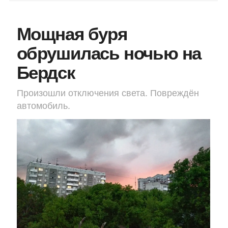
Мощная буря
обрушилась ночью на
Бердск
Произошли отключения света. Повреждён
автомобиль.