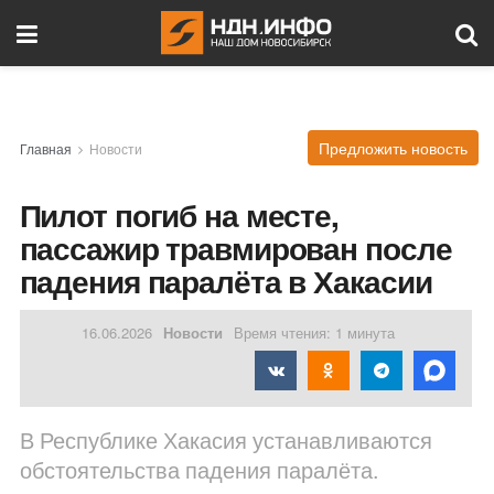
Предложить новость
Главная
Новости
Пилот погиб на месте,
пассажир травмирован после
падения паралёта в Хакасии
16.06.2026
Новости
Время чтения: 1 минута
В Республике Хакасия устанавливаются
обстоятельства падения паралёта.