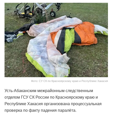
Фото: СУ СК по Красноярскому краю и Республике Хакасия
Усть-Абаканским межрайонным следственным
отделом ГСУ СК России по Красноярскому краю и
Республике Хакасия организована процессуальная
проверка по факту падения паралёта.