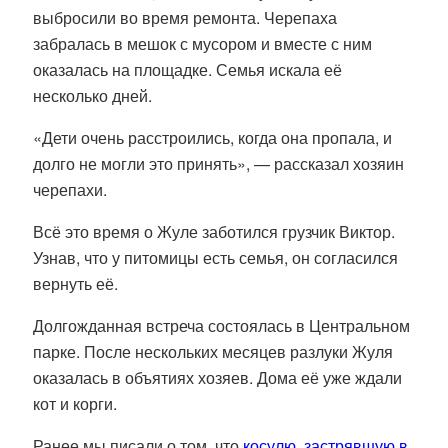
выбросили во время ремонта. Черепаха
забралась в мешок с мусором и вместе с ним
оказалась на площадке. Семья искала её
несколько дней.
«Дети очень расстроились, когда она пропала, и
долго не могли это принять», — рассказал хозяин
черепахи.
Всё это время о Жуле заботился грузчик Виктор.
Узнав, что у питомицы есть семья, он согласился
вернуть её.
Долгожданная встреча состоялась в Центральном
парке. После нескольких месяцев разлуки Жуля
оказалась в объятиях хозяев. Дома её уже ждали
кот и корги.
Ранее мы писали о том, что
косулю, застрявшую в