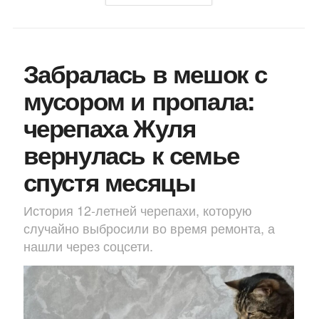
Забралась в мешок с
мусором и пропала:
черепаха Жуля
вернулась к семье
спустя месяцы
История 12-летней черепахи, которую
случайно выбросили во время ремонта, а
нашли через соцсети.