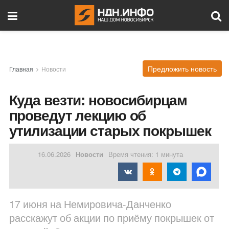
Предложить новость
Главная
Новости
Куда везти: новосибирцам
проведут лекцию об
утилизации старых покрышек
16.06.2026
Новости
Время чтения: 1 минута
17 июня на Немировича-Данченко
расскажут об акции по приёму покрышек от