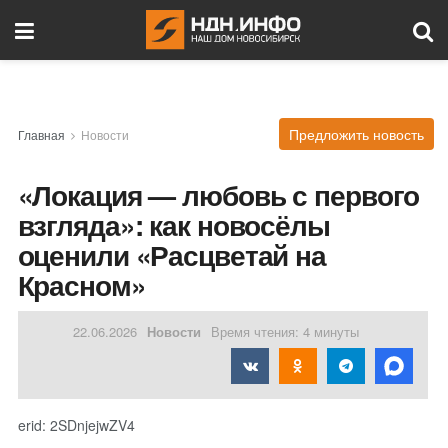
Предложить новость
Главная
Новости
«Локация — любовь с первого
взгляда»: как новосёлы
оценили «Расцветай на
Красном»
22.06.2026
Новости
Время чтения: 4 минуты
erid: 2SDnjejwZV4