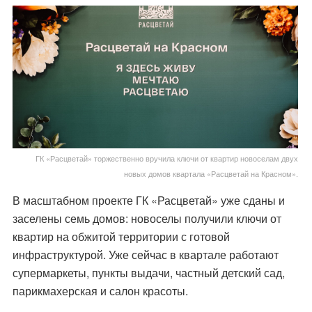
ГК «Расцветай» торжественно вручила ключи от квартир новоселам двух
новых домов квартала «Расцветай на Красном».
В масштабном проекте ГК «Расцветай» уже сданы и
заселены семь домов: новоселы получили ключи от
квартир на обжитой территории с готовой
инфраструктурой. Уже сейчас в квартале работают
супермаркеты, пункты выдачи, частный детский сад,
парикмахерская и салон красоты.