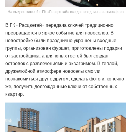
На выдаче ключей в ГК «Расцветай» всегда праздничная атмосфера
В ГК «Расцветай» передача ключей традиционно
превращается в яркое событие для новоселов. В
новостройке были празднично украшены входные
группы, организован фуршет, приготовлены подарки
от застройщика, а для юных гостей был создан
островок с развлечениями и аквагримом. В теплой,
дружелюбной атмосфере новоселы смогли
познакомиться друг с другом, сделать фото и, конечно
же, получить долгожданные ключи от собственных
квартир.