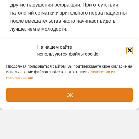
другие нарушения рефракции. При отсутствии
патологий сетчатки и зрительного нерва пациенты
после вмешательства часто начинают видеть
лучше, чем в молодости.
Ранее
гигантскую аденому удалили
На нашем сайте
новосибирские хирурги без единого разреза
используются файлы cookie
София Лавренюк
Продолжая пользоваться сайтом, Вы подтверждаете свое согласие на
использование файлов cookie в соответствии с
условиями их
использования
ОК