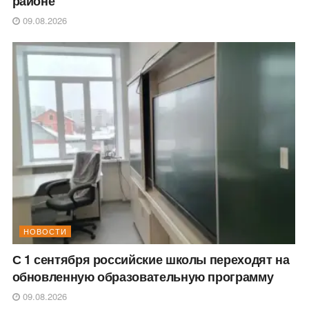
районе
09.08.2026
НОВОСТИ
С 1 сентября российские школы переходят на
обновленную образовательную программу
09.08.2026