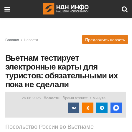
Предложить новость
Главная
Новости
Вьетнам тестирует
электронные карты для
туристов: обязательными их
пока не сделали
26.06.2026
Новости
Время чтения: 1 минута
Посольство России во Вьетнаме