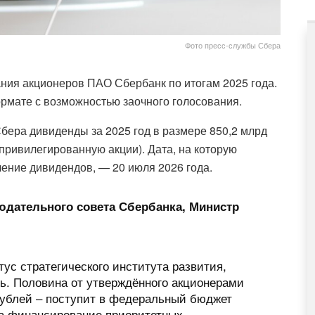
Фото пресс-службы Сбера
ния акционеров ПАО Сбербанк по итогам 2025 года.
мате с возможностью заочного голосования.
бера дивиденды за 2025 год в размере 850,2 млрд
 привилегированную акции). Дата, на которую
ение дивидендов, — 20 июля 2026 года.
юдательного совета Сбербанка, Министр
тус стратегического института развития,
ь. Половина от утверждённого акционерами
рублей – поступит в федеральный бюджет
на финансирование приоритетных