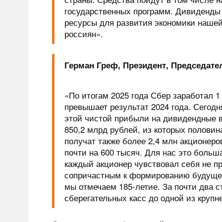
государственных программ. Дивиденды
ресурсы для развития экономики нашей
россиян».
Герман Греф, Президент, Председате
«По итогам 2025 года Сбер заработал 1
превышает результат 2024 года. Сегод
этой чистой прибыли на дивидендные 
850,2 млрд рублей, из которых половин
получат также более 2,4 млн акционер
почти на 600 тысяч. Для нас это больш
каждый акционер чувствовал себя не пр
сопричастным к формированию будущег
мы отмечаем 185-летие. За почти два с
сберегательных касс до одной из круп