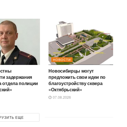
НОВОСТИ
естны
Новосибирцы могут
ти задержания
предложить свои идеи по
а отдела полиции
благоустройству сквера
ский»
«Октябрьский»
07.08.2026
РУЗИТЬ ЕЩЕ