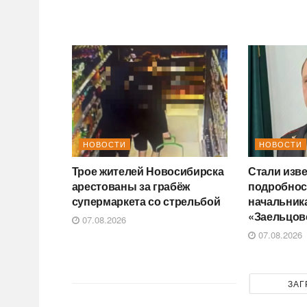
НОВОСТИ
НОВОСТИ
Трое жителей Новосибирска
Стали изв
арестованы за грабёж
подробнос
супермаркета со стрельбой
начальник
«Заельцов
07.08.2026
07.08.2026
ЗАГ