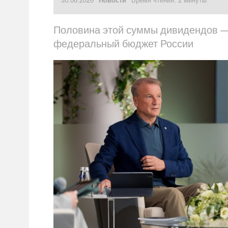
Половина этой суммы дивидендов —
федеральный бюджет России