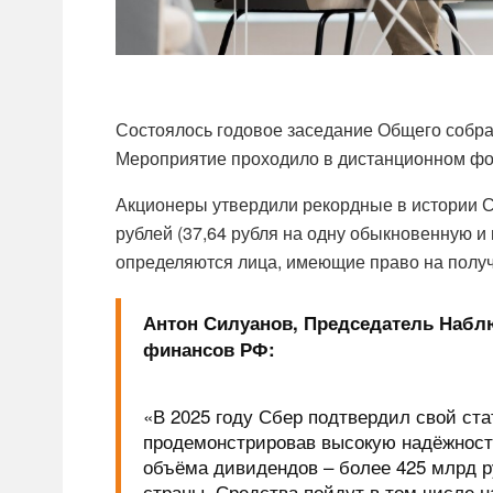
Состоялось годовое заседание Общего собра
Мероприятие проходило в дистанционном фор
Акционеры утвердили рекордные в истории С
рублей (37,64 рубля на одну обыкновенную и
определяются лица, имеющие право на получ
Антон Силуанов, Председатель Набл
финансов РФ:
«В 2025 году Сбер подтвердил свой ста
продемонстрировав высокую надёжност
объёма дивидендов – более 425 млрд 
страны. Средства пойдут в том числе 