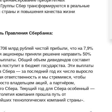
 Группы Сбер трансформируются в реальные
 страны и повышения качества жизни
ль Правления Сбербанка:
 706 млрд рублей чистой прибыли, что на 7,9%
ня акционеры приняли решение направить 50%
выплаты. Общий объем дивидендов составит
а поступит в бюджет государства. Эти выплаты
ов Сбера — за последний год их число выросло
ая ответственность и мы стремимся, чтобы
осто владельцем акций, а партнёром,
о Сбера. Текущий год для Сбера особенный —
толетия компания прошла путь от
нейших технологических компаний страны».