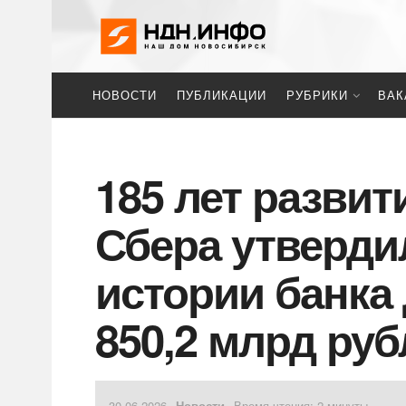
НОВОСТИ
ПУБЛИКАЦИИ
РУБРИКИ
ВАК
185 лет развит
Сбера утверди
истории банк
850,2 млрд руб
30.06.2026
Новости
Время чтения: 2 минуты