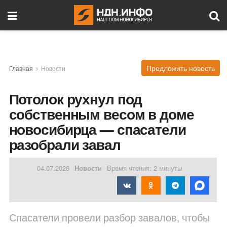
Предложить новость
Главная
Новости
Потолок рухнул под
собственным весом в доме
новосибирца — спасатели
разобрали завал
04.07.2026
Новости
Время чтения: 2 минуты
Спасатели провели разбор завалов, чтобы