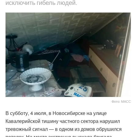
исключить гибель людей.
Фото: МАСС
В субботу, 4 июля, в Новосибирске на улице
Кавалерийской тишину частного сектора нарушил
тревожный сигнал — в одном из домов обрушился
потолок. На место экстренно выехала бригада