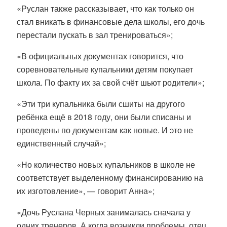
«Руслан также рассказывает, что как только он
стал вникать в финансовые дела школы, его дочь
перестали пускать в зал тренироваться»;
«В официальных документах говорится, что
соревновательные купальники детям покупает
школа. По факту их за свой счёт шьют родители»;
«Эти три купальника были сшиты на другого
ребёнка ещё в 2018 году, они были списаны и
проведены по документам как новые. И это не
единственный случай»;
«Но количество новых купальников в школе не
соответствует выделенному финансированию на
их изготовление», — говорит Анна»;
«Дочь Руслана Черных занималась сначала у
одних тренеров. А когда возникли проблемы, отец