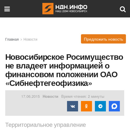
Предложить новость
Главная
Новости
Новосибирское Росимущество
не владеет информацией о
финансовом положении ОАО
«Сибнефтегеофизика»
17.06.2015
Новости
Время чтения: 2 минуты
Территориальное управление