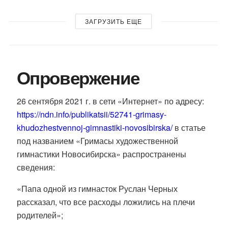
ЗАГРУЗИТЬ ЕЩЕ
Опровержение
26 сентября 2021 г. в сети «Интернет» по адресу:
https://ndn.info/publikatsii/52741-grimasy-
khudozhestvennoj-gimnastiki-novosibirska/
в статье
под названием «Гримасы художественной
гимнастики Новосибирска» распространены
сведения:
«Папа одной из гимнасток Руслан Черных
рассказал, что все расходы ложились на плечи
родителей»;