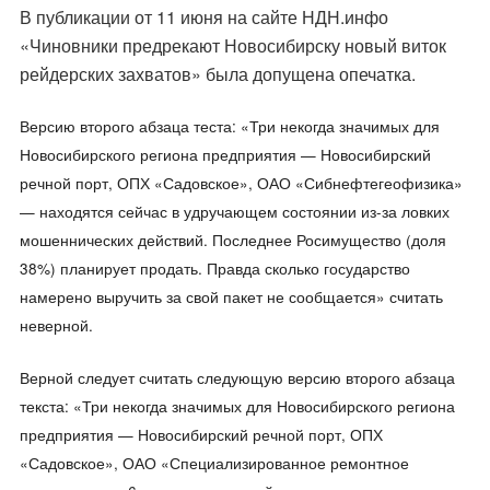
В публикации от 11 июня на сайте НДН.инфо
«
Чиновники предрекают Новосибирску новый виток
рейдерских захватов
» была допущена опечатка.
Версию второго абзаца теста: «Три некогда значимых для
Новосибирского региона предприятия — Новосибирский
речной порт, ОПХ «Садовское», ОАО «Сибнефтегеофизика»
— находятся сейчас в удручающем состоянии из-за ловких
мошеннических действий. Последнее Росимущество (доля
38%) планирует продать. Правда сколько государство
намерено выручить за свой пакет не сообщается» считать
неверной.
Верной следует считать следующую версию второго абзаца
текста: «Три некогда значимых для Новосибирского региона
предприятия — Новосибирский речной порт, ОПХ
«Садовское», ОАО «Специализированное ремонтное