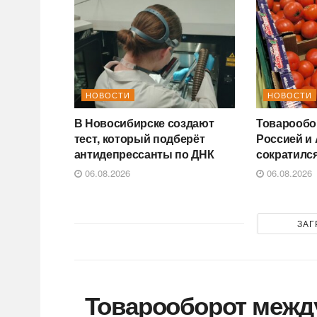
НОВОСТИ
НОВОСТИ
В Новосибирске создают
Товарообо
тест, который подберёт
Россией и
антидепрессанты по ДНК
сократился
06.08.2026
06.08.2026
ЗАГ
Товарооборот межд