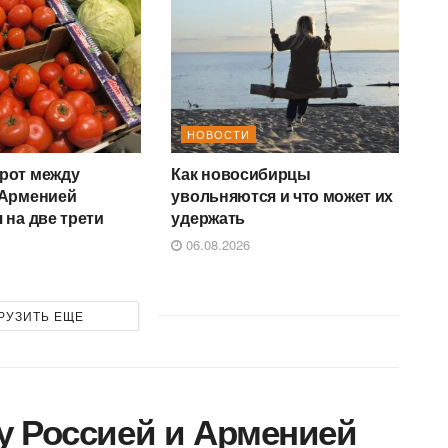
НОВОСТИ
рот между
Как новосибирцы
 Арменией
увольняются и что может их
 на две трети
удержать
06.08.2026
РУЗИТЬ ЕЩЕ
у Россией и Арменией