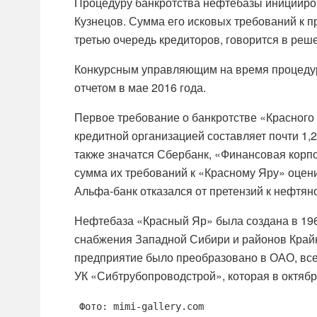
Процедуру банкротства нефтебазы иницииро
Кузнецов. Сумма его исковых требований к п
третью очередь кредиторов, говорится в реш
Конкурсным управляющим на время процедур
отчетом в мае 2016 года.
Первое требование о банкротстве «Красного
кредитной организацией составляет почти 1,
также значатся Сбербанк, «Финансовая корп
сумма их требований к «Красному Яру» оценив
Альфа-банк отказался от претензий к нефтян
Нефтебаза «Красный Яр» была создана в 196
снабжения Западной Сибири и районов Крайн
предприятие было преобразовано в ОАО, все
УК «Сибтрубопроводстрой», которая в октябр
Фото: mimi-gallery.com