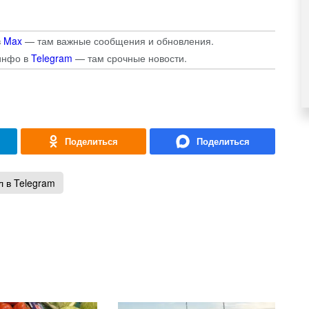
в
Max
— там важные сообщения и обновления.
инфо в
Telegram
— там срочные новости.
 в Telegram