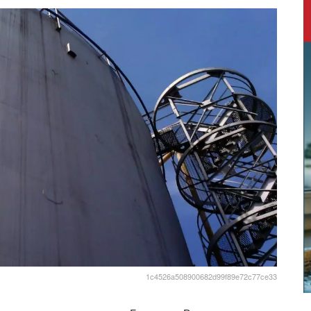
1c4526a508900682d99f89e72c77ce33