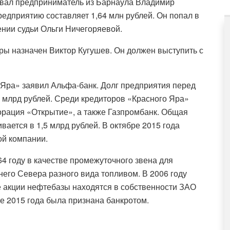
вал предприниматель из Барнаула Владимир
редприятию составляет 1,64 млн рублей. Он попал в
ении судьи Ольги Ничегоряевой.
ы назначен Виктор Кугушев. Он должен выступить с
 Яра» заявил Альфа-банк. Долг предприятия перед
2 млрд рублей. Среди кредиторов «Красного Яра»
орация «Открытие», а также Газпромбанк. Общая
ается в 1,5 млрд рублей. В октябре 2015 года
ой компании.
4 году в качестве промежуточного звена для
его Севера разного вида топливом. В 2006 году
 акции нефтебазы находятся в собственности ЗАО
е 2015 года была признана банкротом.