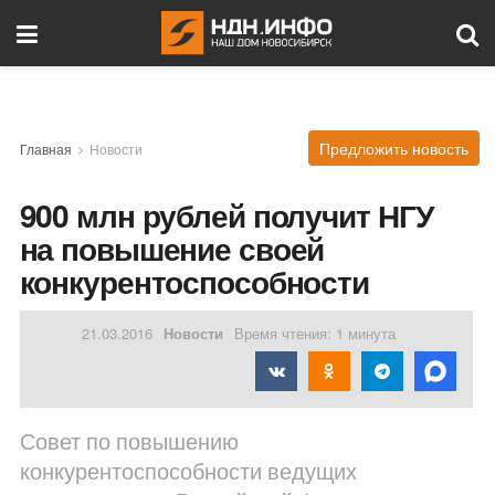
Предложить новость
Главная
Новости
900 млн рублей получит НГУ
на повышение своей
конкурентоспособности
21.03.2016
Новости
Время чтения: 1 минута
Совет по повышению
конкурентоспособности ведущих