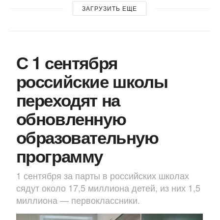
ЗАГРУЗИТЬ ЕЩЕ
С 1 сентября
российские школы
переходят на
обновленную
образовательную
программу
1 сентября за парты в российских школах
сядут около 17,5 миллиона детей, из них 1,5
миллиона — первоклассники.