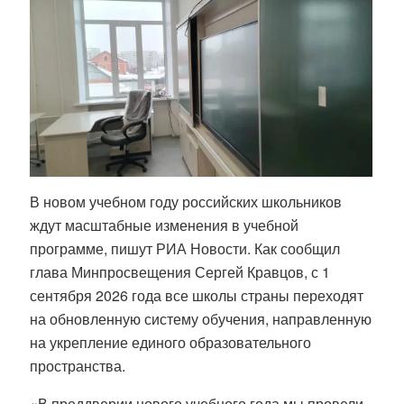
В новом учебном году российских школьников
ждут масштабные изменения в учебной
программе, пишут РИА Новости. Как сообщил
глава Минпросвещения Сергей Кравцов, с 1
сентября 2026 года все школы страны переходят
на обновленную систему обучения, направленную
на укрепление единого образовательного
пространства
.
«В преддверии нового учебного года мы провели