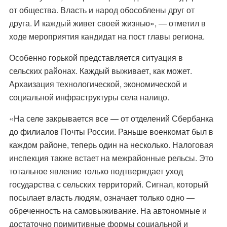
от общества. Власть и народ обособлены друг от
друга. И каждый живет своей жизнью», — отметил в
ходе мероприятия кандидат на пост главы региона.
Особенно горькой представляется ситуация в
сельских районах. Каждый выживает, как может.
Архаизация технологической, экономической и
социальной инфраструктуры села налицо.
«На селе закрывается все — от отделений Сбербанка
до филиалов Почты России. Раньше военкомат был в
каждом районе, теперь один на несколько. Налоговая
инспекция также встает на межрайонные рельсы. Это
тотальное явление только подтверждает уход
государства с сельских территорий. Сигнал, который
посылает власть людям, означает только одно —
обреченность на самовыживание. На автономные и
достаточно примитивные формы социальной и