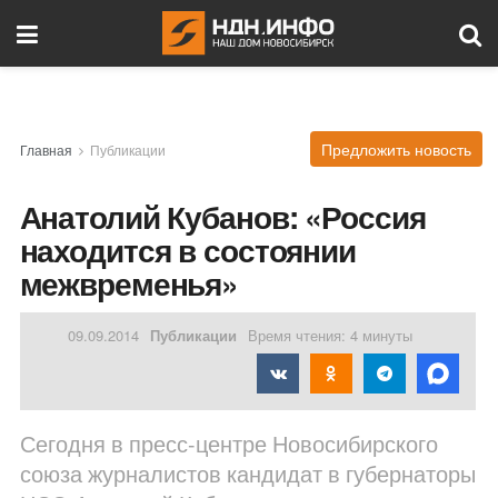
Предложить новость
Главная
Публикации
Анатолий Кубанов: «Россия
находится в состоянии
межвременья»
09.09.2014
Публикации
Время чтения: 4 минуты
Сегодня в пресс-центре Новосибирского
союза журналистов кандидат в губернаторы