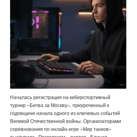
Началась регистрация на киберспортивный
турнир «Битва за Москву», приуроченный к
годовщине начала одного из ключевых событий
Великой Отечественной войны. Организаторами
соревнования по онлайн-игре «Мир танков»
выступили «Ростелеком», партия «Единая