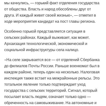
мы качнулись, — горький факт отделения государства
от общества. Власть и народ обособлены друг от
друга. И каждый живет своей жизнью», — отметил в
ходе мероприятия кандидат на пост главы региона.
Особенно горькой представляется ситуация в
сельских районах. Каждый выживает, как может.
Архаизация технологической, экономической и
социальной инфраструктуры села налицо.
«На селе закрывается все — от отделений Сбербанка
до филиалов Почты России. Раньше военкомат был в
каждом районе, теперь один на несколько. Налоговая
инспекция также встает на межрайонные рельсы. Это
тотальное явление только подтверждает уход
государства с сельских территорий. Сигнал, который
посылает власть людям, означает только одно —
обреченность на самовыживание. На автономные и