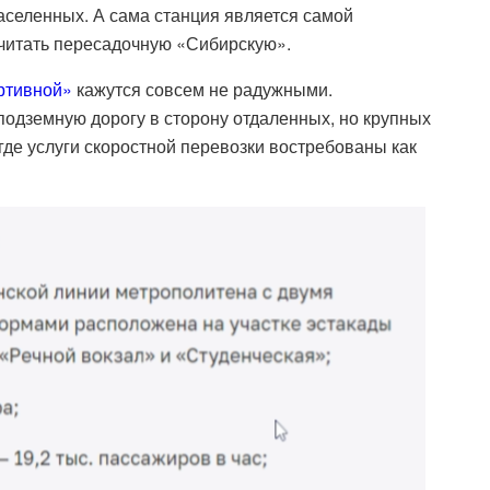
аселенных. А сама станция является самой
считать пересадочную «Сибирскую».
ртивной»
кажутся совсем не радужными.
подземную дорогу в сторону отдаленных, но крупных
где услуги скоростной перевозки востребованы как