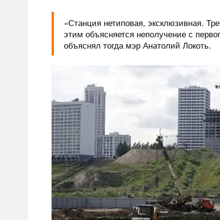
«Станция нетиповая, эксклюзивная. Тр
этим объясняется неполучение с первог
объяснял тогда мэр Анатолий Локоть.