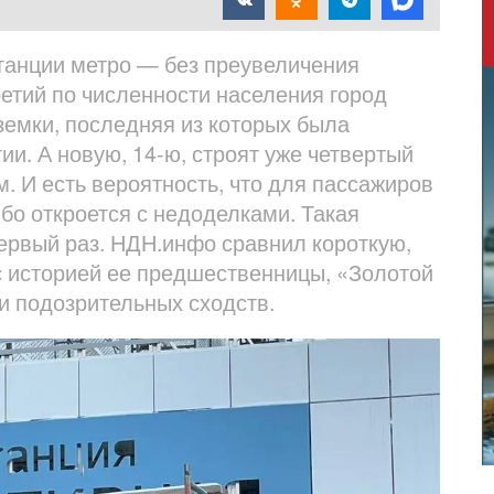
танции метро — без преувеличения
етий по численности населения город
земки, последняя из которых была
и. А новую, 14-ю, строят уже четвертый
. И есть вероятность, что для пассажиров
либо откроется с недоделками. Такая
первый раз. НДН.инфо сравнил короткую,
 историей ее предшественницы, «Золотой
и подозрительных сходств.