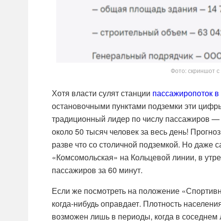
Фото: скриншот с
Хотя власти сулят станции
пассажиропоток в 
остановочными пунктами подземки эти цифры
традиционный лидер по числу пассажиров —
около 50 тысяч человек за весь день! Прог
разве что со столичной подземкой. Но даже 
«Комсомольская» на Кольцевой линии, в утр
пассажиров за 60 минут.
Если же посмотреть на положение «Спортивн
когда-нибудь оправдает. Плотность населени
возможен лишь в периоды, когда в соседнем 