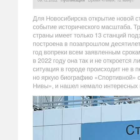
Для Новосибирска открытие новой с
событие исторического масштаба. Тр
страны имеет только 13 станций под
построена в позапрошлом десятилети
год вопреки всем заявленным срокам
в 2022 году она так и не откроется 
ситуация в городе происходит не в 
но яркую биографию «Спортивной» с
Нивы», и нашел немало интересных 