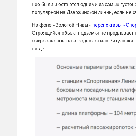
нее были и остаются одними из самых густон
популярной на Дзержинской линии, если не 
На фоне «Золотой Нивы»
перспективы «Спо
Строящийся объект подземки не продлевает 
микрорайонов типа Родников или Затулинки, 
нигде.