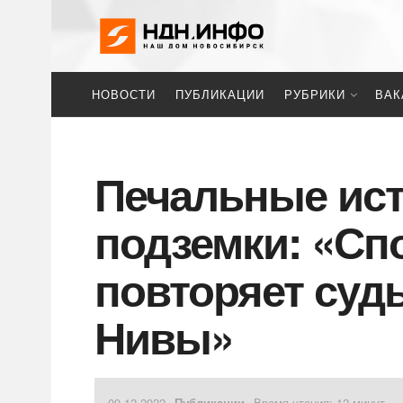
НОВОСТИ
ПУБЛИКАЦИИ
РУБРИКИ
ВАК
Печальные ист
подземки: «Сп
повторяет суд
Нивы»
09.12.2022
Публикации
Время чтения: 12 минут