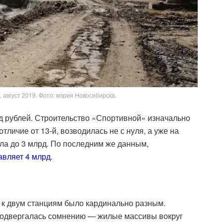
август 2019. Фото: мэрия Новосибирска.
д рублей. Строительство «Спортивной» изначально
отличие от 13-й, возводилась не с нуля, а уже на
а до 3 млрд. По последним же данным,
авляет 4 млрд
.
 к двум станциям было кардинально разным.
подвергалась сомнению — жилые массивы вокруг