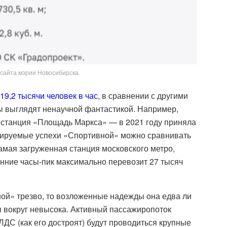
 сайта мэрии Новосибирска.
19,2 тысячи человек в час
, в сравнении с другими
 выглядят ненаучной фантастикой. Например,
 станция «Площадь Маркса» — в 2021 году приняла
нозируемые успехи «Спортивной» можно сравнивать
самая загруженная станция московского метро,
енние часы-пик максимально перевозит 27 тысяч
ой» трезво, то возложенные надежды она едва ли
я вокруг невысока. Активный пассажиропоток
ЛДС (как его достроят) будут проводиться крупные