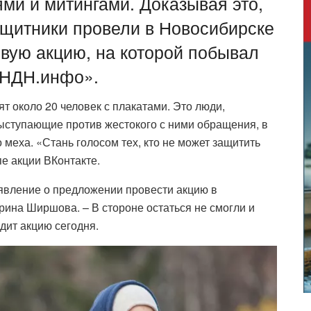
ми и митингами. Доказывая это,
ащитники провели в Новосибирске
вую акцию, на которой побывал
«НДН.инфо».
т около 20 человек с плакатами. Это люди,
ыступающие против жестокого с ними обращения, в
меха. «Стань голосом тех, кто не может защитить
е акции ВКонтакте.
ъявление о предложении провести акцию в
рина Ширшова. – В стороне остаться не смогли и
дит акцию сегодня.