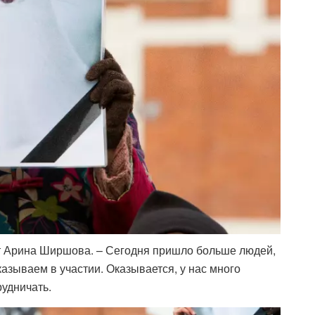
рит Арина Ширшова. – Сегодня пришло больше людей,
казываем в участии. Оказывается, у нас много
рудничать.