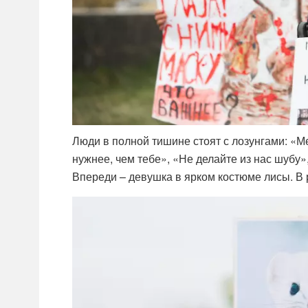
Люди в полной тишине стоят с лозунгами: «Ме
нужнее, чем тебе», «Не делайте из нас шубу»,
Впереди – девушка в ярком костюме лисы. В р