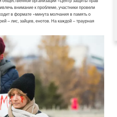
ой общественной организации «Центр защиты прав
ивлечь внимание к проблеме, участники провели
ходит в формате «минута молчания в память о
ей – лис, зайцев, енотов. На каждой – траурная