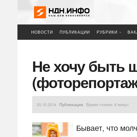
НОВОСТИ
ПУБЛИКАЦИИ
РУБРИКИ
ВАК
Не хочу быть 
(фоторепортаж
20.10.2014
Публикации
Время чтения: 6 минут
Бывает, что мол