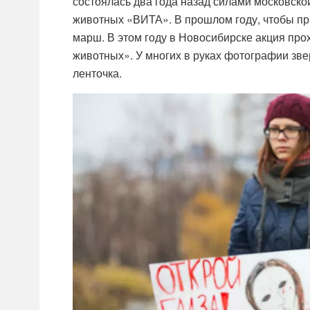
состоялась два года назад силами московск
животных «ВИТА». В прошлом году, чтобы пр
марш. В этом году в Новосибирске акция про
животных». У многих в руках фотографии звер
ленточка.