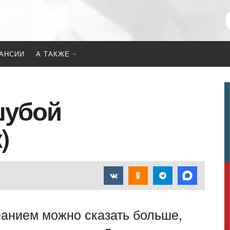
АНСИИ
А ТАКЖЕ
шубой
)
чанием можно сказать больше,