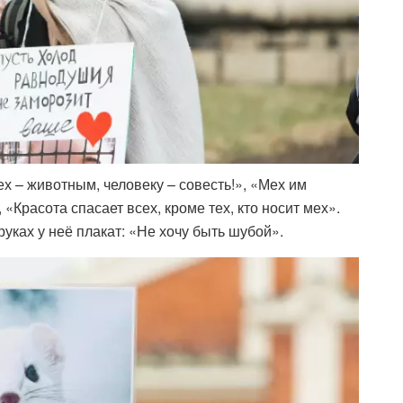
х – животным, человеку – совесть!», «Мех им
 «Красота спасает всех, кроме тех, кто носит мех».
уках у неё плакат: «Не хочу быть шубой».