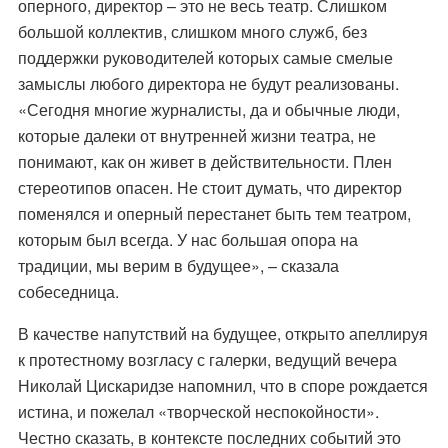
оперного, директор – это не весь театр. Слишком
большой коллектив, слишком много служб, без
поддержки руководителей которых самые смелые
замыслы любого директора не будут реализованы.
«Сегодня многие журналисты, да и обычные люди,
которые далеки от внутренней жизни театра, не
понимают, как он живет в действительности. Плен
стереотипов опасен. Не стоит думать, что директор
поменялся и оперный перестанет быть тем театром,
которым был всегда. У нас большая опора на
традиции, мы верим в будущее», – сказала
собеседница.
В качестве напутствий на будущее, открыто апеллируя
к протестному возгласу с галерки, ведущий вечера
Николай Цискаридзе напомнил, что в споре рождается
истина, и пожелал «творческой неспокойности».
Честно сказать, в контексте последних событий это