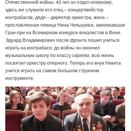
Отечественной войны. 40 лет он отдал оперному,
здесь же служили его отец – концертмейстер
контрабасов, дядя – директор оркестра, жена –
прославленная певица Нина Челышева, завоевавшая
Гран-при на Всемирном конкурсе вокалистов в Вене.
Эдуард Владимирович после фронта пошел учиться
играть на контрабасе, до войны он окончил
музыкальную школу по классу скрипки, всю жизнь
посвятил оркестру оперного. Теперь его внук Никита
учится играть на самом большом струнном
инструменте.