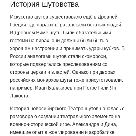
История шутовства
Искусство шутов существовало ещё в Древней
Греции, где параситы развлекали богатых людей.
В Древнем Риме шуты были обязательными
гостями на пирах, они должны были быть в
хорошем настроении и принимать удары кубков. В
России аналогами шутов стали скоморохи,
которые подвергались преследованиям со
стороны церкви и властей. Однако при дворах
российских монархов шуты тоже присутствовали,
например, Иван Балакирев при Петре I или Ян
Лакоста.
История новосибирского Театра шутов началась с
разговора о создании театрального элемента на
военно-исторической игре. Александра и Дина,
имевшие опыт в жонглировании и акробатике,