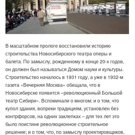
В масштабном прологе восстановили историю
строительства Новосибирского театра оперы и
балета. По замыслу, рожденному в конце 20-х годов,
он должен был называться Домом науки и культуры.
Строительство началось в 1931 году, а уже в 1932-м
газета «Вечерняя Москва» обещала, что в
Новосибирске появится «революционный Большой
театр Сибири». Вспоминали о многом: и о том, что
купол здания, вопреки традициям, установлен без
контрфорсов, на одних заклепках – для тех лет это
было поистине революционное строительное
решение; и о том, что, по замыслу проектировщиков,