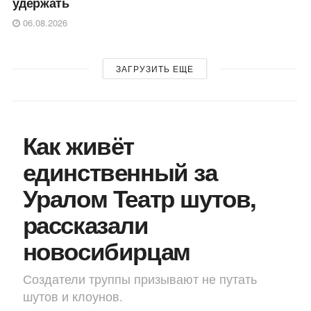
удержать
06.08.2026
ЗАГРУЗИТЬ ЕЩЕ
Как живёт
единственный за
Уралом Театр шутов,
рассказали
новосибирцам
Создатели труппы призывают не путать
шутов и клоунов.