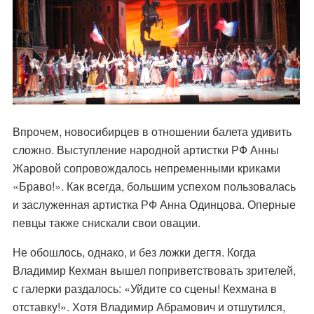
Впрочем, новосибирцев в отношении балета удивить
сложно. Выступление народной артистки РФ Анны
Жаровой сопровождалось непременными криками
«Браво!». Как всегда, большим успехом пользовалась
и заслуженная артистка РФ Анна Одинцова. Оперные
певцы также снискали свои овации.
Не обошлось, однако, и без ложки дегтя. Когда
Владимир Кехман вышел поприветствовать зрителей,
с галерки раздалось: «Уйдите со сцены! Кехмана в
отставку!». Хотя Владимир Абрамович и отшутился,