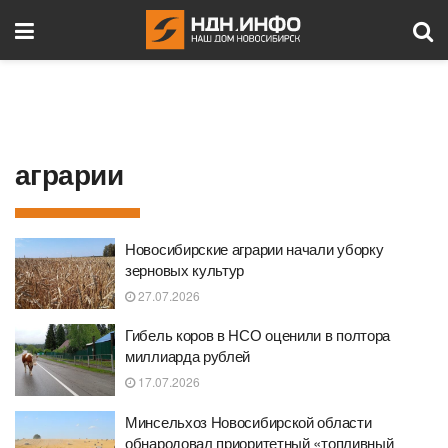
аграрии
Новосибирские аграрии начали уборку
зерновых культур
27.07.2026
Гибель коров в НСО оценили в полтора
миллиарда рублей
17.07.2026
Минсельхоз Новосибирской области
обнародовал приоритетный «топливный