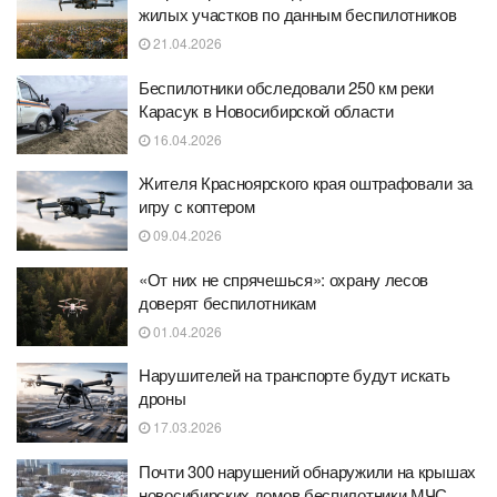
жилых участков по данным беспилотников
21.04.2026
Беспилотники обследовали 250 км реки
Карасук в Новосибирской области
16.04.2026
Жителя Красноярского края оштрафовали за
игру с коптером
09.04.2026
«От них не спрячешься»: охрану лесов
доверят беспилотникам
01.04.2026
Нарушителей на транспорте будут искать
дроны
17.03.2026
Почти 300 нарушений обнаружили на крышах
новосибирских домов беспилотники МЧС