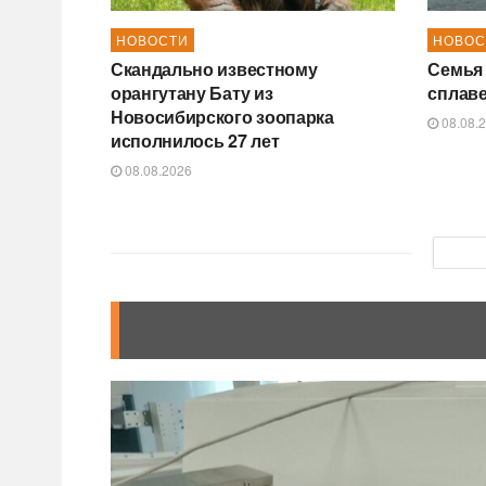
НОВОСТИ
НОВОС
Скандально известному
Семья 
орангутану Бату из
сплаве
Новосибирского зоопарка
08.08.
исполнилось 27 лет
08.08.2026