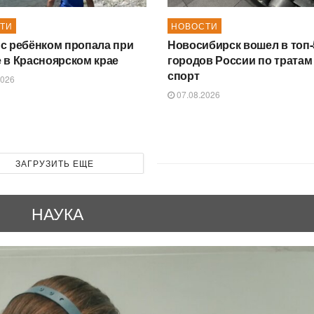
ТИ
НОВОСТИ
с ребёнком пропала при
Новосибирск вошел в топ-
 в Красноярском крае
городов России по тратам
спорт
2026
07.08.2026
ЗАГРУЗИТЬ ЕЩЕ
НАУКА