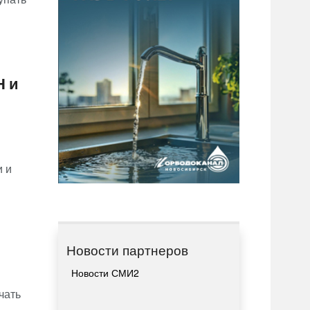
Н и
и и
Новости партнеров
Новости СМИ2
чать