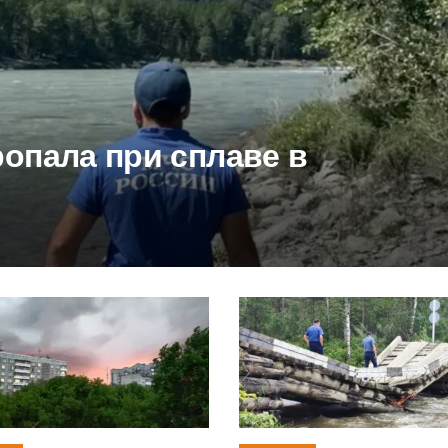
опала при сплаве в