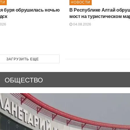
ТИ
НОВОСТИ
я буря обрушилась ночью
В Республике Алтай обру
дск
мост на туристическом м
2026
04.08.2026
ЗАГРУЗИТЬ ЕЩЕ
ОБЩЕСТВО