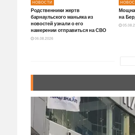
НОВОСТИ
НОВОС
Родственники жертв
Мощна
барнаульского маньяка из
на Бер
новостей узнали о его
05.08.
намерении отправиться на СВО
06.08.2026