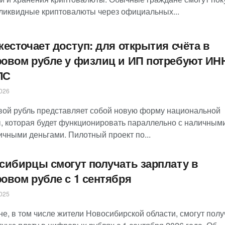
ликвидные криптовалюты через официальных...
жесточает доступ: для открытия счёта в
овом рубле у физлиц и ИП потребуют ИН
ЛС
026
ой рубль представляет собой новую форму национальной
, которая будет функционировать параллельно с наличным
ичными деньгами. Пилотный проект по...
сибирцы смогут получать зарплату в
овом рубле с 1 сентября
025
е, в том числе жители Новосибирской области, смогут полу