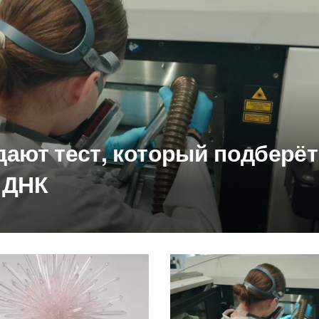
дают тест, который подберёт
 ДНК