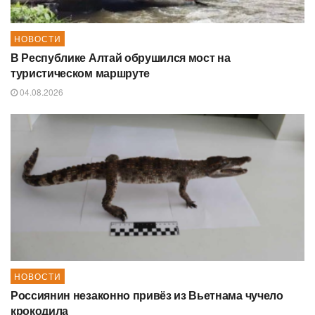
НОВОСТИ
В Республике Алтай обрушился мост на
туристическом маршруте
04.08.2026
НОВОСТИ
Россиянин незаконно привёз из Вьетнама чучело
крокодила