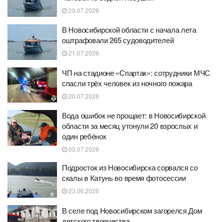
23.07.2026
В Новосибирской области с начала лета
оштрафовали 265 судоводителей
21.07.2026
ЧП на стадионе «Спартак»: сотрудники МЧС
спасли трёх человек из ночного пожара
20.07.2026
Вода ошибок не прощает: в Новосибирской
области за месяц утонули 20 взрослых и
один ребёнок
03.07.2026
Подросток из Новосибирска сорвался со
скалы в Катунь во время фотосессии
23.06.2026
В селе под Новосибирском загорелся Дом
детского творчества