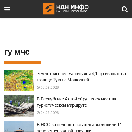
гу мчс
Землетрясение магнитудой 4,1 произошло на
границе Тувы с Монголией
07.08.2026
В Республике Алтай обрушился мост на
туристическом маршруте
04.08.2026
В НСО за неделю спасатели вызволили 11
человек из водной ловушки