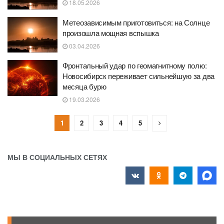
18.05.2026
Метеозависимым приготовиться: на Солнце
произошла мощная вспышка
03.04.2026
Фронтальный удар по геомагнитному полю:
Новосибирск переживает сильнейшую за два
месяца бурю
19.03.2026
1
2
3
4
5
МЫ В СОЦИАЛЬНЫХ СЕТЯХ