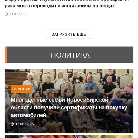
рака мозга переходит к испытаниям на людях
30.07.2026
ЗАГРУЗИТЬ ЕЩЕ
ПОЛИТИКА
НОВОСТИ
Многодетные семьи Новосибирской
области получили сертификаты на покупку
автомобилей
07.08.2026