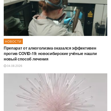
НОВОСТИ
Препарат от алкоголизма оказался эффективен
против COVID-19: новосибирские учёные нашли
новый способ лечения
04.08.2026