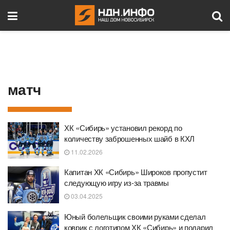
матч
ХК «Сибирь» установил рекорд по
количеству заброшенных шайб в КХЛ
11.02.2026
Капитан ХК «Сибирь» Широков пропустит
следующую игру из-за травмы
03.04.2025
Юный болельщик своими руками сделал
коврик с логотипом ХК «Сибирь» и подарил