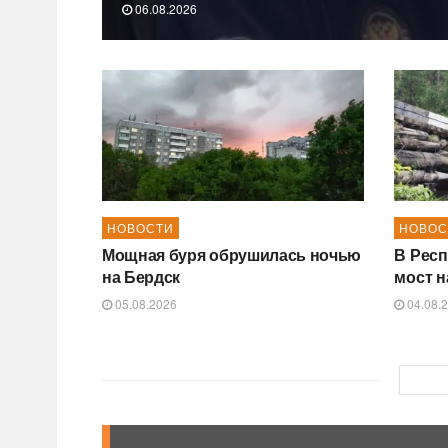
06.08.2026
НОВОСТИ
НОВОС
Мощная буря обрушилась ночью
В Респ
на Бердск
мост н
05.08.2026
04.08.