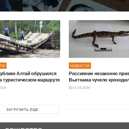
ТИ
НОВОСТИ
ублике Алтай обрушился
Россиянин незаконно прив
а туристическом маршруте
Вьетнама чучело крокоди
2026
04.08.2026
ЗАГРУЗИТЬ ЕЩЕ