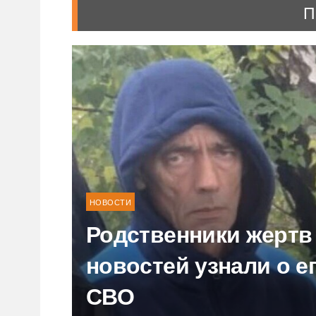
П
НОВОСТИ
Родственники жертв
новостей узнали о е
СВО