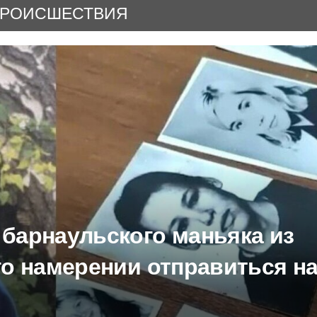
РОИСШЕСТВИЯ
 барнаульского маньяка из
го намерении отправиться н