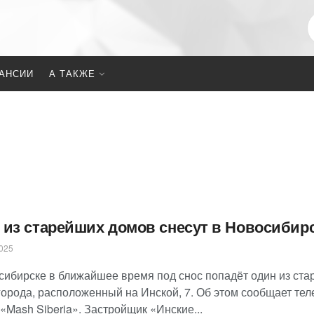
АНСИИ
А ТАКЖЕ
 из старейших домов снесут в Новосибир
025
сибирске в ближайшее время под снос попадёт один из ст
города, расположенный на Инской, 7. Об этом сообщает тел
«Mash Siberia». Застройщик «Инские...