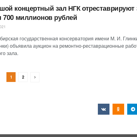
шой концертный зал НГК отреставрируют 
и 700 миллионов рублей
021
бирская государственная консерватория имени М. И. Глинк
инки) объявила аукцион на ремонтно-реставрационные раб
го зала.
1
2