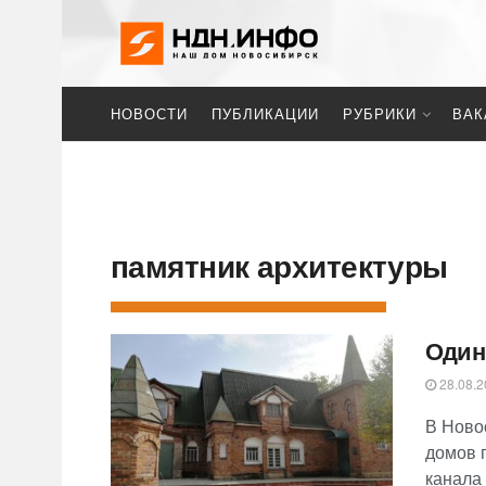
НОВОСТИ
ПУБЛИКАЦИИ
РУБРИКИ
ВАК
памятник архитектуры
Один
28.08.2
В Ново
домов 
канала 