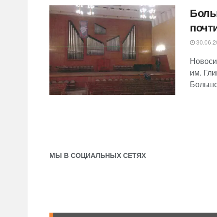
Боль
почт
30.06.2
Новоси
им. Гл
Большо
МЫ В СОЦИАЛЬНЫХ СЕТЯХ