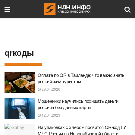
qrкоды
Оплата по QR в Таиланде: что важно знать
российским туристам
29.04.2026
Мошенники научились похищать деньги
россиян без данных карты
12.04.2023
На упаковках с хлебом появится QR-код ГУ
МЧС России по Новосибирской области