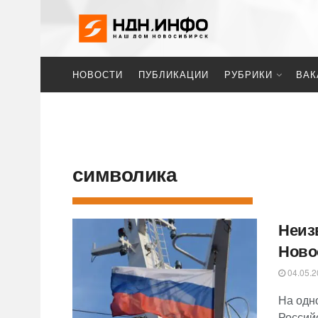
НОВОСТИ
ПУБЛИКАЦИИ
РУБРИКИ
ВАК
символика
Неиз
Ново
04.05.2
На одн
Россий