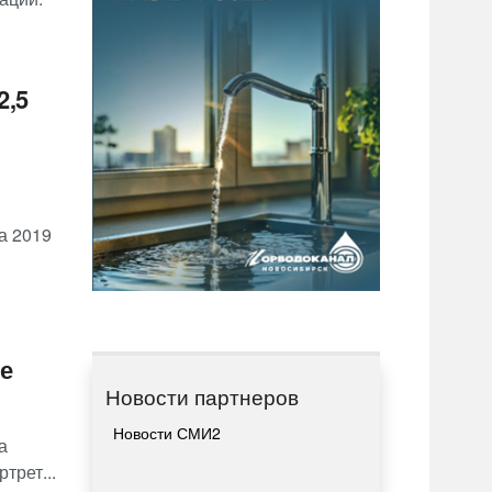
2,5
а 2019
е
Новости партнеров
Новости СМИ2
а
трет...