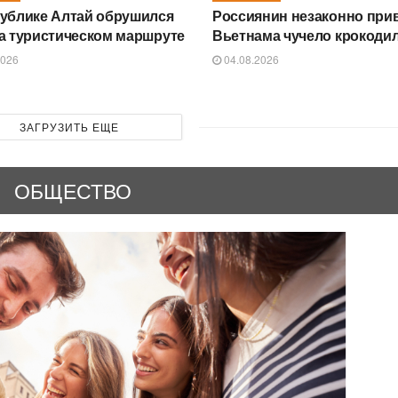
ублике Алтай обрушился
Россиянин незаконно прив
а туристическом маршруте
Вьетнама чучело крокоди
2026
04.08.2026
ЗАГРУЗИТЬ ЕЩЕ
ОБЩЕСТВО