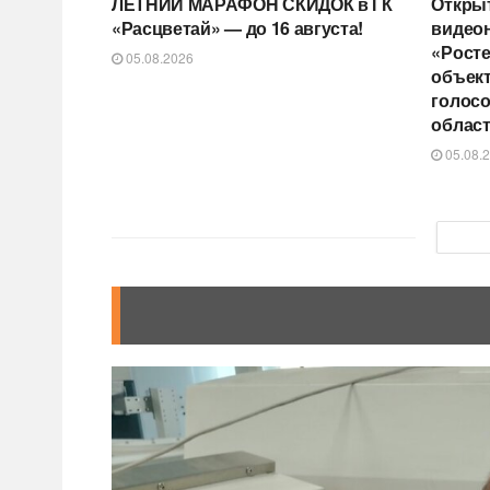
ЛЕТНИЙ МАРАФОН СКИДОК в ГК
Открыт
«Расцветай» — до 16 августа!
видео
«Росте
05.08.2026
объект
голос
област
05.08.