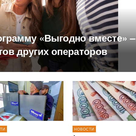
ограмму «Выгодно вместе» –
тов других операторов
ТИ
НОВОСТИ