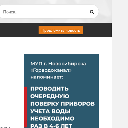
Предложить новость
ации.