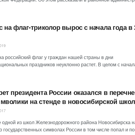
 на флаг-триколор вырос с начала года в 
019
на российский флаг у граждан нашей страны в дни
циональных праздников неуклонно растет. В целом с начал
рет президента России оказался в перечне
имволики на стенде в новосибирской школ
017
е одной из школ Железнодорожного района Новосибирска н
о государственных символах России в том числе попал и пор