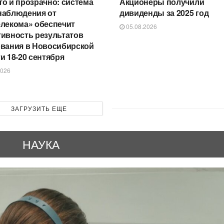
о и прозрачно: система
Акционеры получили
наблюдения от
дивиденды за 2025 год
лекома» обеспечит
05.08.2026
ивность результатов
ования в Новосибирской
и 18-20 сентября
2026
ЗАГРУЗИТЬ ЕЩЕ
НАУКА