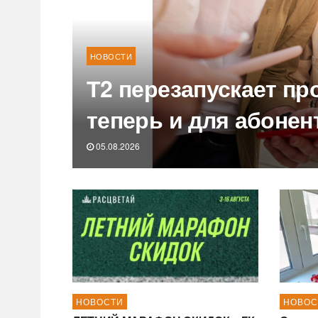
НОВОСТИ
Т2 перезапускает пр
теперь и для абонен
05.08.2026
НОВОСТИ
НОВОС