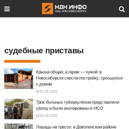
судебные приставы
Крыша общая, а гараж — чужой: в
Новосибирске снесли постройку, сросшуюся
с домом
07.08.2026
Трое больных туберкулёзом представляли
угрозу и были изолированы в НСО
06.08.2026
Лошадь на трассе: в Доволенском районе