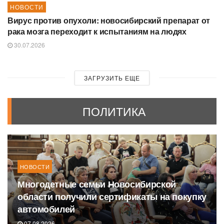
НОВОСТИ
Вирус против опухоли: новосибирский препарат от
рака мозга переходит к испытаниям на людях
30.07.2026
ЗАГРУЗИТЬ ЕЩЕ
ПОЛИТИКА
НОВОСТИ
Многодетные семьи Новосибирской
области получили сертификаты на покупку
автомобилей
07.08.2026