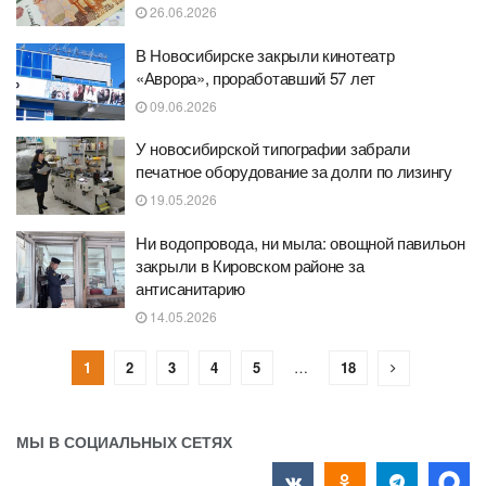
26.06.2026
В Новосибирске закрыли кинотеатр
«Аврора», проработавший 57 лет
09.06.2026
У новосибирской типографии забрали
печатное оборудование за долги по лизингу
19.05.2026
Ни водопровода, ни мыла: овощной павильон
закрыли в Кировском районе за
антисанитарию
14.05.2026
1
2
3
4
5
…
18
МЫ В СОЦИАЛЬНЫХ СЕТЯХ