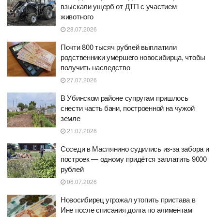
взыскали ущерб от ДТП с участием
животного
28.07.2026
Почти 800 тысяч рублей выплатили
родственники умершего новосибирца, чтобы
получить наследство
27.07.2026
В Убинском районе супругам пришлось
снести часть бани, построенной на чужой
земле
21.07.2026
Соседи в Маслянино судились из-за забора и
построек — одному придётся заплатить 9000
рублей
06.07.2026
Новосибирец угрожал утопить пристава в
Ине после списания долга по алиментам