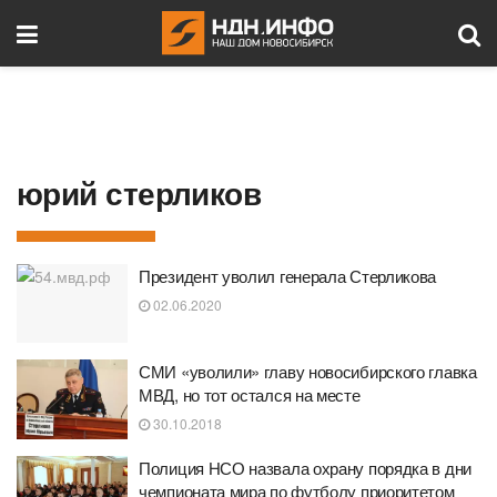
юрий стерликов
Президент уволил генерала Стерликова
02.06.2020
СМИ «уволили» главу новосибирского главка
МВД, но тот остался на месте
30.10.2018
Полиция НСО назвала охрану порядка в дни
чемпионата мира по футболу приоритетом