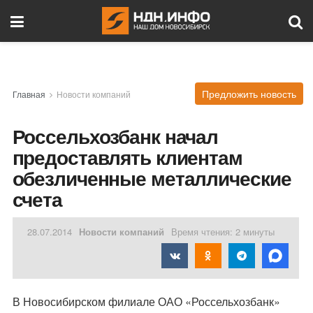
Предложить новость
Главная
Новости компаний
Россельхозбанк начал
предоставлять клиентам
обезличенные металлические
счета
28.07.2014
Новости компаний
Время чтения: 2 минуты
В Новосибирском филиале ОАО «Россельхозбанк»