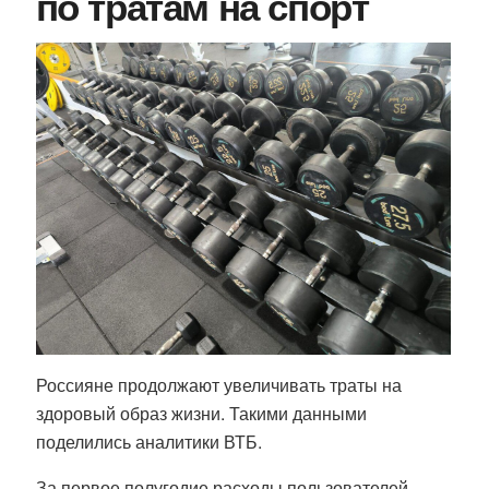
по тратам на спорт
Россияне продолжают увеличивать траты на
здоровый образ жизни. Такими данными
поделились аналитики ВТБ.
За первое полугодие расходы пользователей