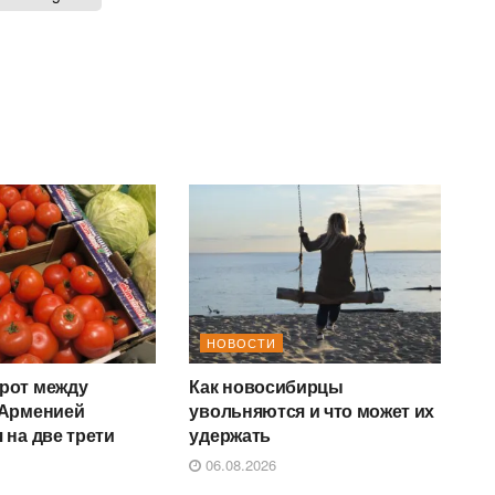
НОВОСТИ
рот между
Как новосибирцы
 Арменией
увольняются и что может их
 на две трети
удержать
06.08.2026