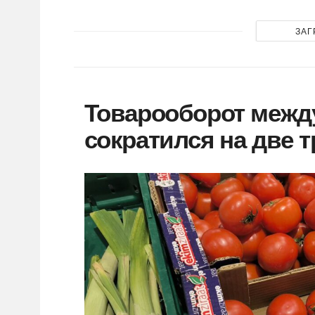
ЗАГ
Товарооборот межд
сократился на две 