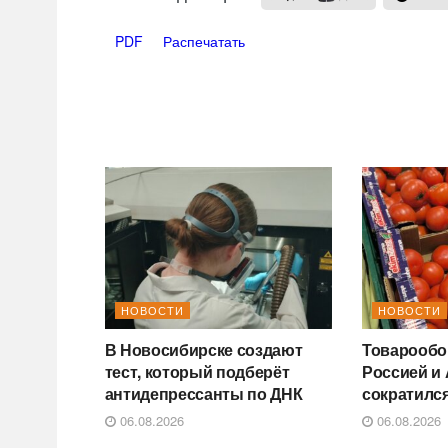
PDF
Распечатать
НОВОСТИ
НОВОСТИ
В Новосибирске создают
Товарообо
тест, который подберёт
Россией и
антидепрессанты по ДНК
сократился
06.08.2026
06.08.2026