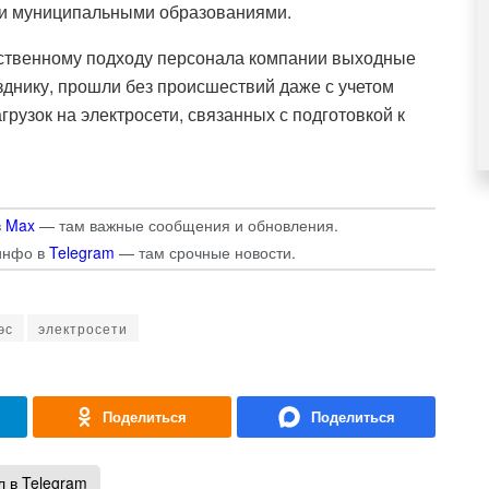
 и муниципальными образованиями.
етственному подходу персонала компании выходные
зднику, прошли без происшествий даже с учетом
рузок на электросети, связанных с подготовкой к
в
Max
— там важные сообщения и обновления.
инфо в
Telegram
— там срочные новости.
эс
электросети
 в Telegram