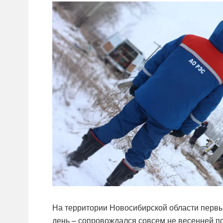
На территории Новосибирской области перв
день – сопровождался совсем не весенней п