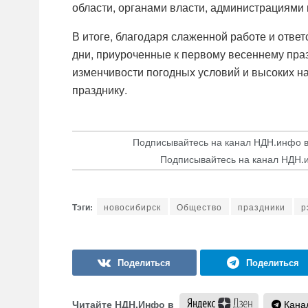
области, органами власти, администрациями
В итоге, благодаря слаженной работе и отв
дни, приуроченные к первому весеннему пра
изменчивости погодных условий и высоких наг
празднику.
Подписывайтесь на канал НДН.инфо 
Подписывайтесь на канал НДН.
новосибирск
Общество
праздники
р
Читайте НДН.Инфо в
Канал