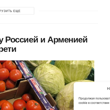
РУЗИТЬ ЕЩЕ
у Россией и Арменией
трети
Н
Продолжая пользовать
cookie в соответствии