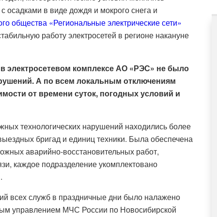
 осадками в виде дождя и мокрого снега и
го общества «Региональные электрические сети»
стабильную работу электросетей в регионе накануне
 в электросетевом комплексе АО «РЭС» не было
рушений. А по всем локальным отключениям
мости от времени суток, погодных условий и
ожных технологических нарушений находились более
-выездных бригад и единиц техники. Была обеспечена
можных аварийно-восстановительных работ,
язи, каждое подразделение укомплектовано
.
вий всех служб в праздничные дни было налажено
ным управлением МЧС России по Новосибирской