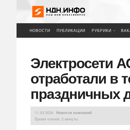
НОВОСТИ
ПУБЛИКАЦИИ
РУБРИКИ
ВАК
Электросети А
отработали в 
праздничных 
11.03.2024
Новости компаний
Время чтения: 2 минуты