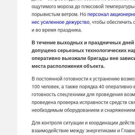
ощутимого мороза до плюсовой температуры с
порывистым ветром. Но
персонал акционерно
нес усиленное дежурство
, чтобы обеспечить 
и во время праздника.
В течение выходных и праздничных дней
допущено серьезных технологических на
оперативно выезжали бригады вне зависи
места расположения объекта.
В постоянной готовности к устранению возм
100 человек, а также порядка 40 оперативно
готовность спецтехники для проведения воз
проведена проверка исправности средств св
необходимым оборудованием и снаряжением
Для контроля ситуации и координации дейст
взаимодействие между энергетиками и Глав