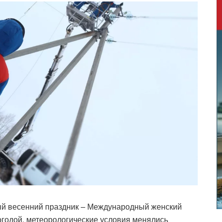
ый весенний праздник – Международный женский
огодой, метеорологические условия менялись