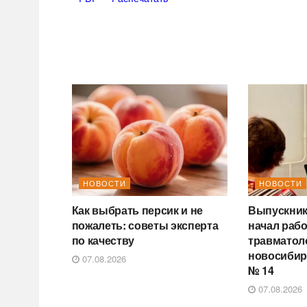
НОВОСТИ
НОВОСТИ
Как выбрать персик и не
Выпускник
пожалеть: советы эксперта
начал раб
по качеству
травматол
новосибир
07.08.2026
№ 14
07.08.2026