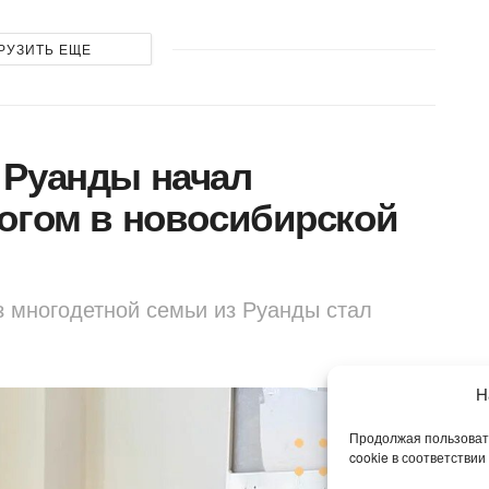
РУЗИТЬ ЕЩЕ
 Руанды начал
огом в новосибирской
з многодетной семьи из Руанды стал
Н
Продолжая пользовать
cookie в соответствии