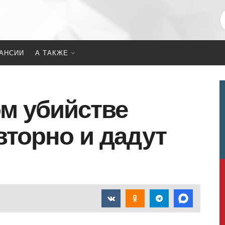
АНСИИ
А ТАКЖЕ
ом убийстве
вторно и дадут