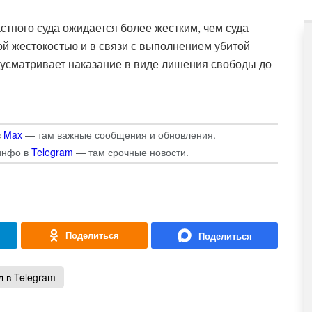
стного суда ожидается более жестким, чем суда
ой жестокостью и в связи с выполнением убитой
дусматривает наказание в виде лишения свободы до
в
Max
— там важные сообщения и обновления.
инфо в
Telegram
— там срочные новости.
 в Telegram