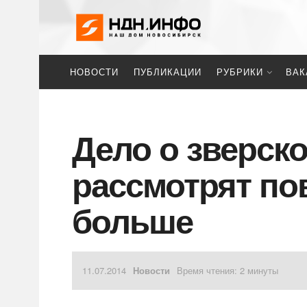
НОВОСТИ
ПУБЛИКАЦИИ
РУБРИКИ
ВАК
Дело о зверск
рассмотрят по
больше
11.07.2014
Новости
Время чтения: 2 минуты