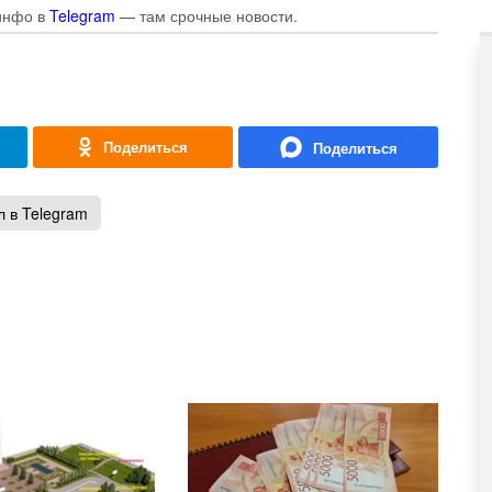
инфо в
Telegram
— там срочные новости.
 в Telegram