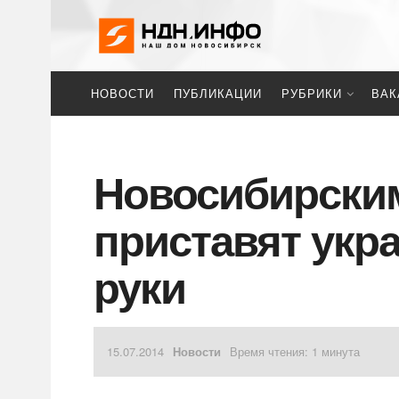
НОВОСТИ
ПУБЛИКАЦИИ
РУБРИКИ
ВАК
Новосибирски
приставят укра
руки
15.07.2014
Новости
Время чтения: 1 минута