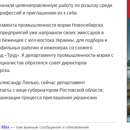
ачали целенаправленную работу по розыску среди
рофессий и приглашению их к себе.
тамента промышленности мэрии Новосибирска
 предприятий уже направили своих эмиссаров в
к беженцев с юго-востока Украины, для подбора и
офильных рабочих и инженерах со схожего
од «Труд». К департаменту промышленности мэрии с
циалистов обратился совет директоров
рска.
лександр Люлько, сейчас департамент
акты с вице-губернатором Ростовской области,
ганизации процесса приглашения украинских
в
Max
— там важные сообщения и обновления.