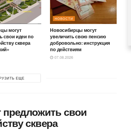
НОВОСТИ
цы могут
Новосибирцы могут
ь свои идеи по
увеличить свою пенсию
ойству сквера
добровольно: инструкция
кий»
по действиям
07.08.2026
РУЗИТЬ ЕЩЕ
 предложить свои
йству сквера