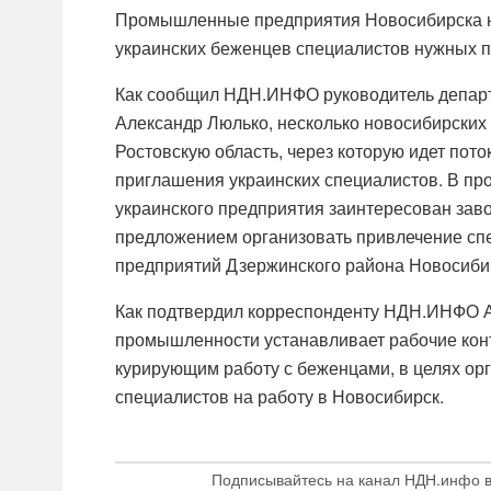
Промышленные предприятия Новосибирска н
украинских беженцев специалистов нужных п
Как сообщил НДН.ИНФО руководитель депар
Александр Люлько, несколько новосибирских
Ростовскую область, через которую идет пото
приглашения украинских специалистов. В пр
украинского предприятия заинтересован зав
предложением организовать привлечение спе
предприятий Дзержинского района Новосиби
Как подтвердил корреспонденту НДН.ИНФО А
промышленности устанавливает рабочие конт
курирующим работу с беженцами, в целях ор
специалистов на работу в Новосибирск.
Подписывайтесь на канал НДН.инфо 