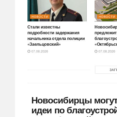
НОВОСТИ
НОВОСТИ
Стали известны
Новосибир
подробности задержания
предложит
начальника отдела полиции
благоустр
«Заельцовский»
«Октябрьс
07.08.2026
07.08.2026
ЗАГ
Новосибирцы могут
идеи по благоустро