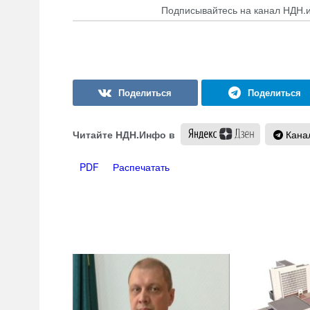
Подписывайтесь на канал НДН.
Читайте НДН.Инфо в
Канал
PDF
Распечатать