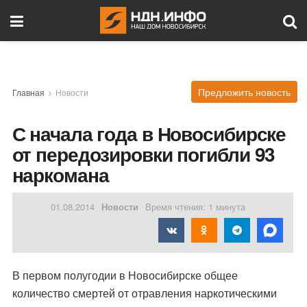
Предложить новость
Главная
Новости
С начала года в Новосибирске
от передозировки погибли 93
наркомана
01.08.2014
Новости
Время чтения: 1 минута
В первом полугодии в Новосибирске общее
количество смертей от отравления наркотическими