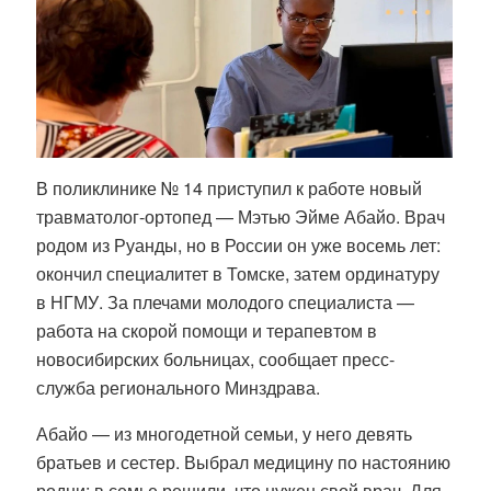
В поликлинике № 14 приступил к работе новый
травматолог-ортопед —
Мэтью Эйме Абайо
. Врач
родом из Руанды, но в России он уже восемь лет:
окончил специалитет в Томске, затем ординатуру
в НГМУ. За плечами молодого специалиста —
работа на скорой помощи и терапевтом в
новосибирских больницах, сообщает пресс-
служба регионального Минздрава.
Абайо
— из многодетной семьи, у него девять
братьев и сестер. Выбрал медицину по настоянию
родни: в семье решили, что нужен свой врач. Для