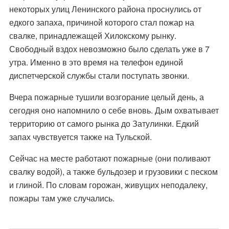
некоторых улиц Ленинского района проснулись от
едкого запаха, причиной которого стал пожар на
свалке, принадлежащей Хилокскому рынку.
Свободный вздох невозможно было сделать уже в 7
утра. Именно в это время на телефон единой
диспетчерской службы стали поступать звонки.
Вчера пожарные тушили возгорание целый день, а
сегодня оно напомнило о себе вновь. Дым охватывает
территорию от самого рынка до Затулинки. Едкий
запах чувствуется также на Тульской.
Сейчас на месте работают пожарные (они поливают
свалку водой), а также бульдозер и грузовики с песком
и глиной. По словам горожан, живущих неподалеку,
пожары там уже случались.