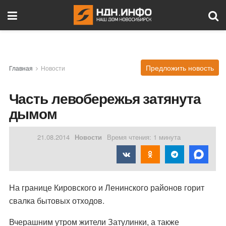
Предложить новость
Главная
Новости
Часть левобережья затянута
дымом
21.08.2014
Новости
Время чтения: 1 минута
На границе Кировского и Ленинского районов горит
свалка бытовых отходов.
Вчерашним утром жители Затулинки, а также