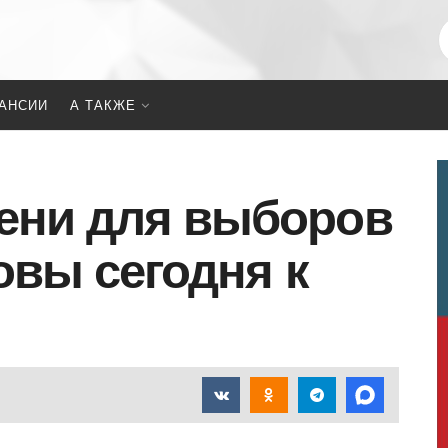
АНСИИ
А ТАКЖЕ
ени для выборов
овы сегодня к