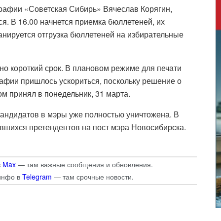
рафии «Советская Сибирь» Вячеслав Корягин,
я. В 16.00 начнется приемка бюллетеней, их
анируется отгрузка бюллетеней на избирательные
о короткий срок. В плановом режиме для печати
афии пришлось ускориться, поскольку решение о
м принял в понедельник, 31 марта.
андидатов в мэры уже полностью уничтожена. В
вшихся претендентов на пост мэра Новосибирска.
в
Max
— там важные сообщения и обновления.
инфо в
Telegram
— там срочные новости.