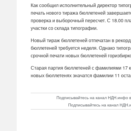
Как сообщил исполнительный директор типог
печать нового тиража бюллетеней завершаетс
проверка и выборочный пересчет. С 18.00 пл
участки со склада типографии.
Новый тираж бюллетеней отпечатан в рекордн
бюллетеней требуется неделя. Однако типогр
срочной печати новых бюллетеней горизбирко
Старая партия бюллетеней с фамилиями 17 к
новых бюллетенях значатся фамилии 11 оста
Подписывайтесь на канал НДН.инфо 
Подписывайтесь на канал НДН.