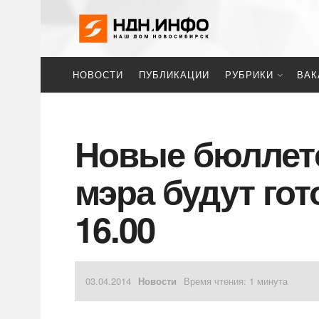
НОВОСТИ
ПУБЛИКАЦИИ
РУБРИКИ
ВАК
Новые бюллет
мэра будут гот
16.00
03.04.2014
Новости
Время чтения: 1 минута