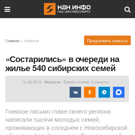
Предложить новость
Главная
Новости
«Состарились» в очереди на
жилье 540 сибирских семей
12.08.2018
Новости
Время чтения: 2 минуты
Гневное письмо главе своего региона
написали тысячи молодых семей,
проживающих в соседнем с Новосибирской