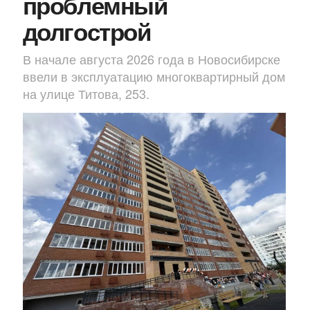
проблемный
долгострой
В начале августа 2026 года в Новосибирске
ввели в эксплуатацию многоквартирный дом
на улице Титова, 253.