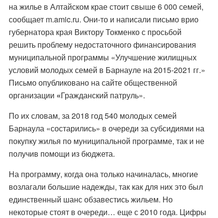
на жилье в Алтайском крае стоит свыше 6 000 семей,
сообщает
m.amic.ru.
Они-то и написали письмо врио
губернатора края Виктору Токменко с просьбой
решить проблему недостаточного финансирования
муниципальной программы «Улучшение жилищных
условий молодых семей в Барнауле на 2015-2021 гг.»
Письмо
опубликовано
на сайте общественной
организации
«
Гражданский патруль».
По их словам, за 2018 год 540 молодых семей
Барнаула «состарились» в очереди за субсидиями на
покупку жилья по муниципальной программе, так и не
получив помощи из бюджета.
На программу, когда она только начиналась, многие
возлагали большие надежды, так как для них это был
единственный шанс обзавестись жильем. Но
некоторые стоят в очереди… еще с 2010 года. Цифры