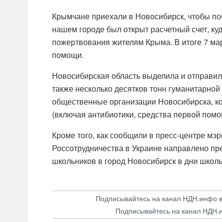
Крымчане приехали в Новосибирск, чтобы поб
нашем городе был открыт расчетный счет, ку
пожертвования жителям Крыма. В итоге 7 ма
помощи.
Новосибирская область выделила и отправил
также несколько десятков тонн гуманитарно
общественные организации Новосибирска, ко
(включая антибиотики, средства первой помо
Кроме того, как сообщили в пресс-центре мэ
Россотрудничества в Украине направлено пр
школьников в город Новосибирск в дни школь
Подписывайтесь на канал НДН.инфо 
Подписывайтесь на канал НДН.