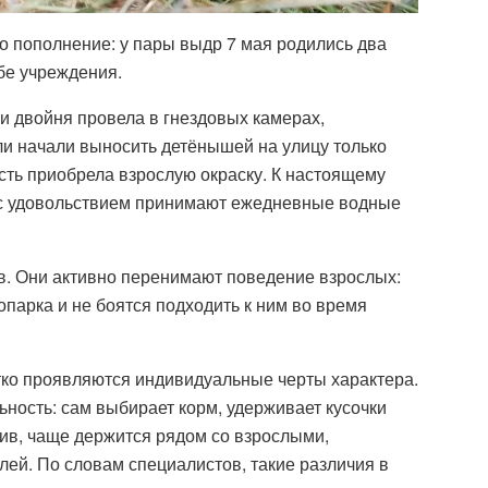
о пополнение: у пары выдр 7 мая родились два
бе учреждения.
 двойня провела в гнездовых камерах,
ли начали выносить детёнышей на улицу только
ерсть приобрела взрослую окраску. К настоящему
 с удовольствием принимают ежедневные водные
. Они активно перенимают поведение взрослых:
опарка и не боятся подходить к ним во время
тко проявляются индивидуальные черты характера.
ьность: сам выбирает корм, удерживает кусочки
тив, чаще держится рядом со взрослыми,
лей. По словам специалистов, такие различия в