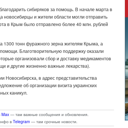
лагодарить сибиряков за помощь. В начале марта в
да новосибирцы и жители области могли отправить
рта в Крым было отправлено более 40 млн. рублей
а 1300 тонн фуражного зерна жителям Крыма, а
й помощи. Благотворительную поддержку оказали
торые организовали сбор и доставку медикаментов
щи и другие жизненно важные лекарства).
рии Новосибирска, в адрес представительства
едложение об организации визита украинских
ных каникул.
в
Max
— там важные сообщения и обновления.
инфо в
Telegram
— там срочные новости.