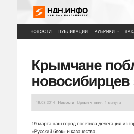
НОВОСТИ
ПУБЛИКАЦИИ
РУБРИКИ
ВАК
Крымчане поб
новосибирцев 
19.03.2014
Новости
Время чтения: 1 минута
19 марта наш город посетила делегация из г
«Русский блок» и казачества.