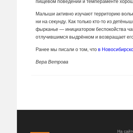
пищевом поведении и темпераменте хорошо
Малыши активно изучают территорию вольер
ни на секунду. Как только кто-то из детёны
фырканье — инициатором беспокойства чаще
отлучившимся выдрёнком и возвращает его
Ранее мы писали о том, что
в Новосибирско
Вера Ветрова
На сайт