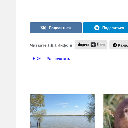
Читайте НДН.Инфо в
Канал
PDF
Распечатать