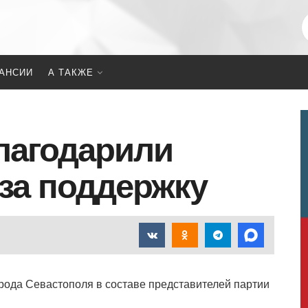
АНСИИ
А ТАКЖЕ
лагодарили
за поддержку
орода Севастополя в составе представителей партии