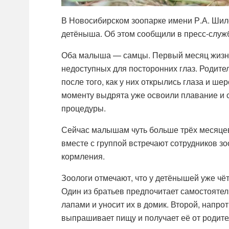
В Новосибирском зоопарке имени Р.А. Шил
детёныша. Об этом сообщили в пресс-служ
Оба малыша — самцы. Первый месяц жизни
недоступных для посторонних глаз. Родите
после того, как у них открылись глаза и ш
моменту выдрята уже освоили плавание и
процедуры.
Сейчас малышам чуть больше трёх месяцев
вместе с группой встречают сотрудников зо
кормления.
Зоологи отмечают, что у детёнышей уже чё
Один из братьев предпочитает самостоятел
лапами и уносит их в домик. Второй, напро
выпрашивает пищу и получает её от родите