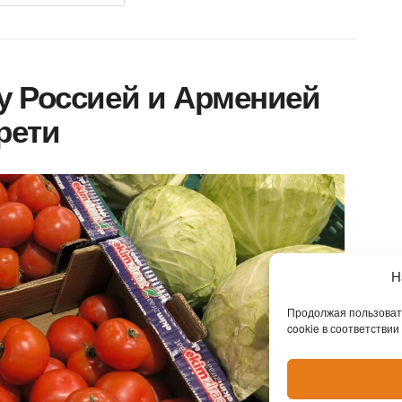
у Россией и Арменией
трети
Н
Продолжая пользовать
cookie в соответствии