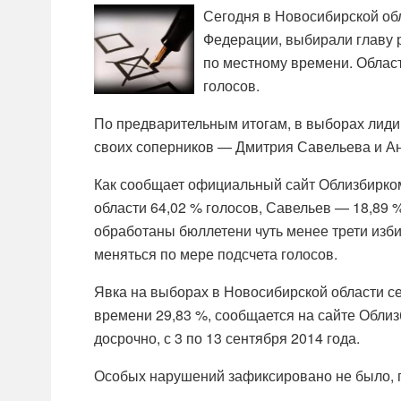
Сегодня в Новосибирской обл
Федерации, выбирали главу р
по местному времени. Облас
голосов.
По предварительным итогам, в выборах лиди
своих соперников — Дмитрия Савельева и Ан
Как сообщает официальный сайт Облизбирком
области 64,02 % голосов, Савельев — 18,89 
обработаны бюллетени чуть менее трети изб
меняться по мере подсчета голосов.
Явка на выборах в Новосибирской области сег
времени 29,83 %, сообщается на сайте Обли
досрочно, с 3 по 13 сентября 2014 года.
Особых нарушений зафиксировано не было, 