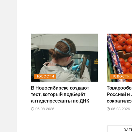
НОВОСТИ
НОВОСТИ
В Новосибирске создают
Товарообо
тест, который подберёт
Россией и
антидепрессанты по ДНК
сократился
06.08.2026
06.08.2026
ЗАГ