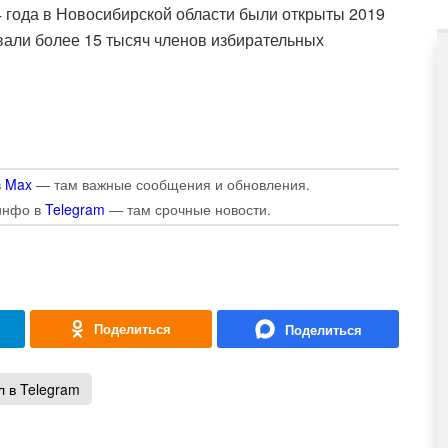
4 года в Новосибирской области были открыты 2019
вали более 15 тысяч членов избирательных
в
Max
— там важные сообщения и обновления.
инфо в
Telegram
— там срочные новости.
 в Telegram