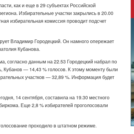
асти, как и еще в 29 субъектах Российской
егиона. Избирательные участки закрылись в 20.00
тная избирательная комиссия проводит подсчет
рует Владимир Городецкий. Он намного опережает
атолия Кубанова.
а, согласно данным на 22.53 Городецкий набрал по
%, Кубанов — 14,43 % голосов. К этому моменту были
ирательных участков — 32,89 %. Информация будет
одня, 14 сентября, составила на 19.30 местного
збиркома. Еще 2,8 % избирателей проголосовали
голосование проходило в штатном режиме.