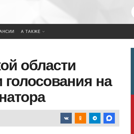
АНСИИ
А ТАКЖЕ
ой области
и голосования на
натора