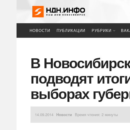
НОВОСТИ
ПУБЛИКАЦИИ
РУБРИКИ
ВАК
В Новосибирск
подводят итог
выборах губер
14.09.2014
Новости
Время чтения: 2 минуты