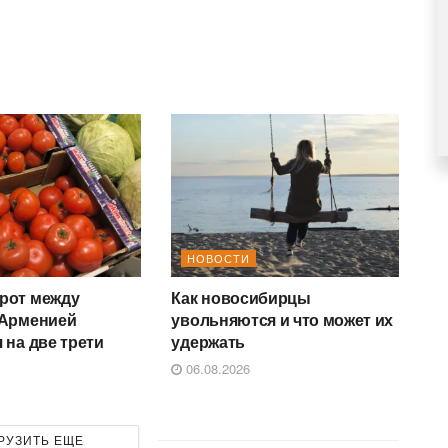
НОВОСТИ
рот между
Как новосибирцы
 Арменией
увольняются и что может их
 на две трети
удержать
06.08.2026
РУЗИТЬ ЕЩЕ