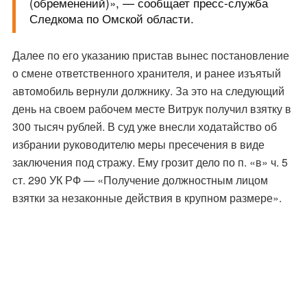
(обременений)», — сообщает пресс-служба
Следкома по Омской области.
Далее по его указанию пристав вынес постановление
о смене ответственного хранителя, и ранее изъятый
автомобиль вернули должнику. За это на следующий
день на своем рабочем месте Витрук получил взятку в
300 тысяч рублей. В суд уже внесли ходатайство об
избрании руководителю меры пресечения в виде
заключения под стражу. Ему грозит дело по п. «в» ч. 5
ст. 290 УК РФ — «Получение должностным лицом
взятки за незаконные действия в крупном размере».