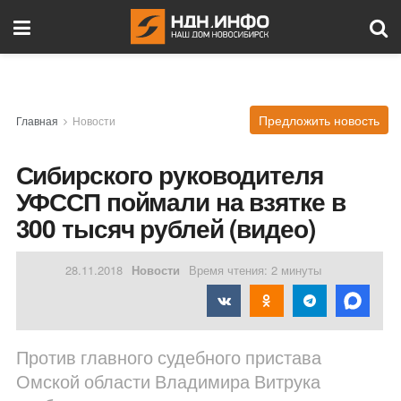
Предложить новость
Главная
Новости
Сибирского руководителя
УФССП поймали на взятке в
300 тысяч рублей (видео)
28.11.2018
Новости
Время чтения: 2 минуты
Против главного судебного пристава
Омской области Владимира Витрука