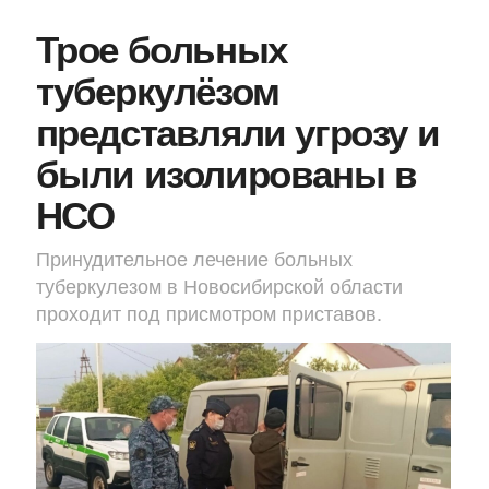
Трое больных
туберкулёзом
представляли угрозу и
были изолированы в
НСО
Принудительное лечение больных
туберкулезом в Новосибирской области
проходит под присмотром приставов.