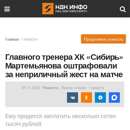
Предложить новость
Главная
Новости
Главного тренера ХК «Сибирь»
Мартемьянова оштрафовали
за неприличный жест на матче
05.11.2022
Новости
Время чтения: 1 минута
Ему придется заплатить несколько сотен
тысяч рублей.