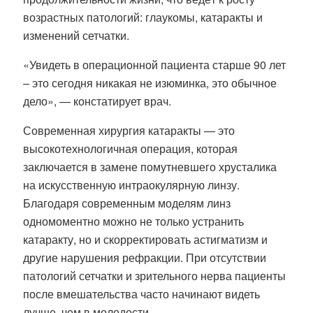
возрастных патологий: глаукомы, катаракты и
изменений сетчатки.
«Увидеть в операционной пациента старше 90 лет
– это сегодня никакая не изюминка, это обычное
дело», — констатирует врач.
Современная хирургия катаракты — это
высокотехнологичная операция, которая
заключается в замене помутневшего хрусталика
на искусственную интраокулярную линзу.
Благодаря современным моделям линз
одномоментно можно не только устранить
катаракту, но и скорректировать астигматизм и
другие нарушения рефракции. При отсутствии
патологий сетчатки и зрительного нерва пациенты
после вмешательства часто начинают видеть
лучше, чем в молодости.