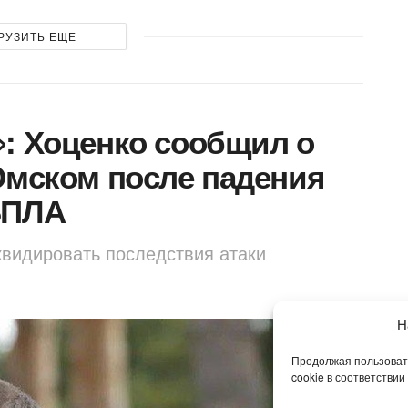
РУЗИТЬ ЕЩЕ
: Хоценко сообщил о
Омском после падения
БПЛА
видировать последствия атаки
Н
Продолжая пользовать
cookie в соответствии