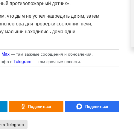
ный противопожарный датчик».
, что дым не успел навредить детям, затем
инспектора для проверки состояния печи,
ку малыши находились дома одни.
в
Max
— там важные сообщения и обновления.
инфо в
Telegram
— там срочные новости.
 в Telegram