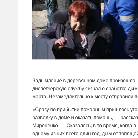
Задымление в деревянном доме произошло, к
диспетчерскую службу сигнал о сработке ды
марта. Незамедлительно к месту отправили 
«Сразу по прибытии пожарным пришлось угов
разведку в доме и оказать помощь, — расск
Мироненко. — Оказалось, в то время, когда в
одному из них всего один год, дым от топяще