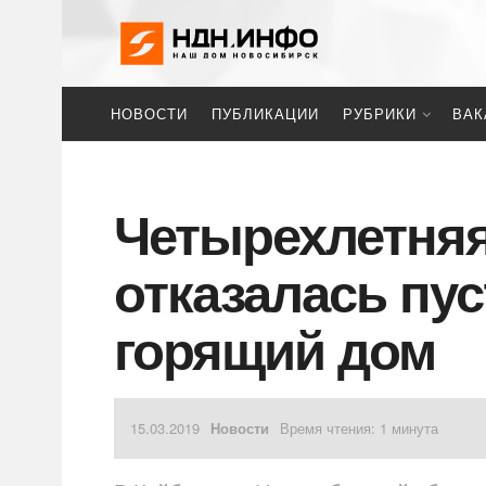
НОВОСТИ
ПУБЛИКАЦИИ
РУБРИКИ
ВАК
Четырехлетняя
отказалась пу
горящий дом
15.03.2019
Новости
Время чтения: 1 минута