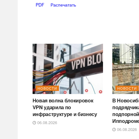
PDF
Распечатать
НОВОСТИ
НОВОСТИ
Новая волна блокировок
В Новосиб
VPN ударила по
подрядчик
инфраструктуре и бизнесу
подпорной
Ипподром
06.08.2026
06.08.2026