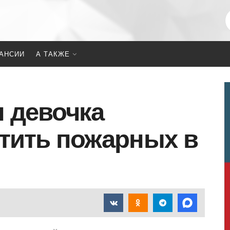
АНСИИ
А ТАКЖЕ
 девочка
стить пожарных в