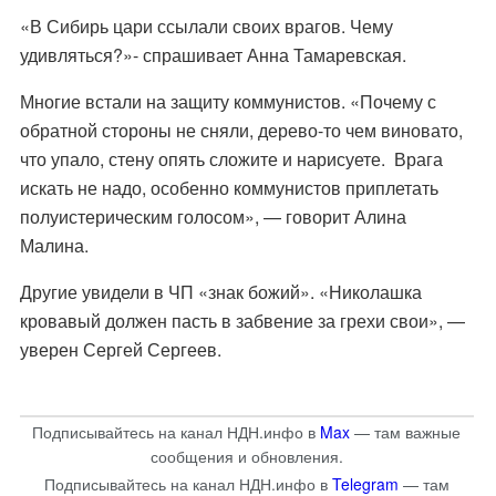
«В Сибирь цари ссылали своих врагов. Чему
удивляться?»- спрашивает Анна Тамаревская.
Многие встали на защиту коммунистов. «Почему с
обратной стороны не сняли, дерево-то чем виновато,
что упало, стену опять сложите и нарисуете. Врага
искать не надо, особенно коммунистов приплетать
полуистерическим голосом», — говорит Алина
Малина.
Другие увидели в ЧП «знак божий». «Николашка
кровавый должен пасть в забвение за грехи свои», —
уверен Сергей Сергеев.
Подписывайтесь на канал НДН.инфо в
Max
— там важные
сообщения и обновления.
Подписывайтесь на канал НДН.инфо в
Telegram
— там