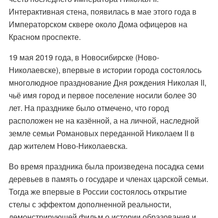
Интерактивная стена, появилась в мае этого года в
Императорском сквере около Дома офицеров на
Красном проспекте.
19 мая 2019 года, в Новосибирске (Ново-
Николаевске), впервые в истории города состоялось
многолюдное празднование Дня рождения Николая II,
чьё имя город и первое поселение носили более 30
лет. На празднике было отмечено, что город
расположен не на казённой, а на личной, наследной
земле семьи Романовых переданной Николаем II в
дар жителем Ново-Николаевска.
Во время праздника была произведена посадка семи
деревьев в память о государе и членах царской семьи.
Тогда же впервые в России состоялось открытие
стелы с эффектом дополненной реальности,
демонстрирующей фильм о истории образования и