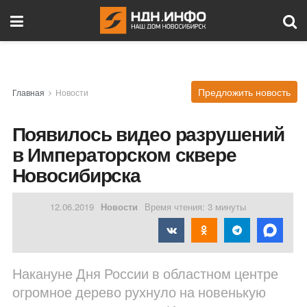
Предложить новость
Главная
Новости
Появилось видео разрушений
в Императорском сквере
Новосибирска
12.06.2019
Новости
Время чтения: 3 минуты
Накануне Дня России в областном центре
огромное дерево рухнуло на новенькую