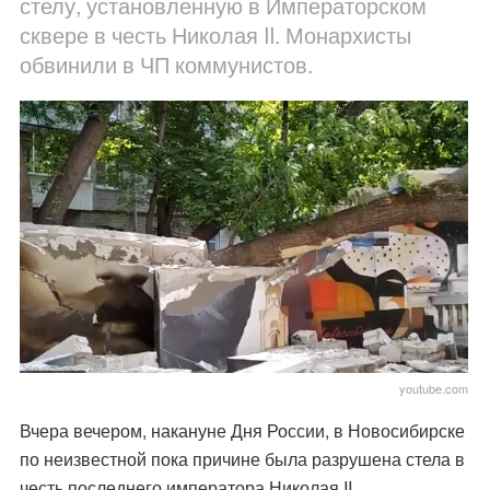
стелу, установленную в Императорском
сквере в честь Николая II. Монархисты
обвинили в ЧП коммунистов.
youtube.com
Вчера вечером, накануне Дня России, в Новосибирске
по неизвестной пока причине была разрушена стела в
честь последнего императора Николая II.