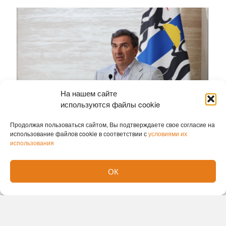
На нашем сайте
используются файлы cookie
Продолжая пользоваться сайтом, Вы подтверждаете свое согласие на
использование файлов cookie в соответствии с
условиями их
использования
Традиция вручать машины многодетным семьям,
в которых воспитывается семь и более детей,
ОК
появилась в 2012 году по инициативе
общественных организаций при поддержке
губернатора и правительства региона. С 1 июня
2026 года в соответствии с новым