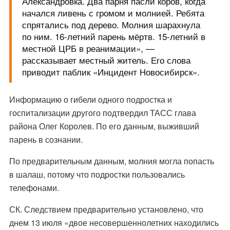
Александровка. Два парня пасли коров, когда
начался ливень с громом и молнией. Ребята
спрятались под дерево. Молния шарахнула
по ним. 16-летний парень мёртв. 15-летний в
местной ЦРБ в реанимации», —
рассказывает местный житель. Его слова
приводит паблик «Инцидент Новосибирск».
Информацию о гибели одного подростка и
госпитализации другого подтвердил ТАСС глава
района Олег Королев. По его данным, выживший
парень в сознании.
По предварительным данным, молния могла попасть
в шалаш, потому что подростки пользовались
телефонами.
СК. Следствием предварительно установлено, что
днем 13 июля «двое несовершеннолетних находились