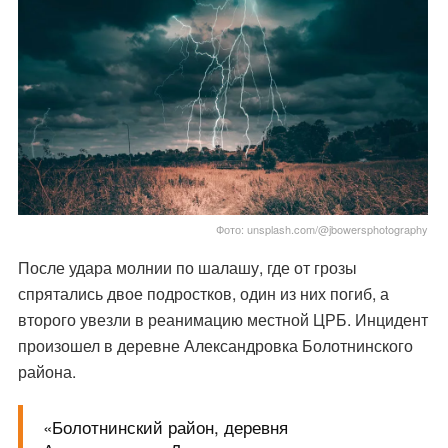
Фото: unsplash.com/@jbowersphotography
После удара молнии по шалашу, где от грозы
спрятались двое подростков, один из них погиб, а
второго увезли в реанимацию местной ЦРБ. Инцидент
произошел в деревне Александровка Болотнинского
района.
«Болотнинский район, деревня