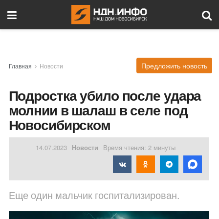
Предложить новость
Главная
Новости
Подростка убило после удара
молнии в шалаш в селе под
Новосибирском
14.07.2023
Новости
Время чтения: 2 минуты
Еще один мальчик госпитализирован.