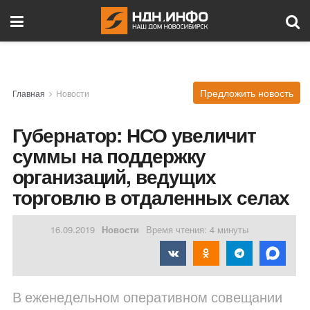
Предложить новость
Главная
Новости
Губернатор: НСО увеличит
суммы на поддержку
организаций, ведущих
торговлю в отдаленных селах
16.09.2019
Новости
Время чтения: 4 минуты
В еженедельном оперативном совещании