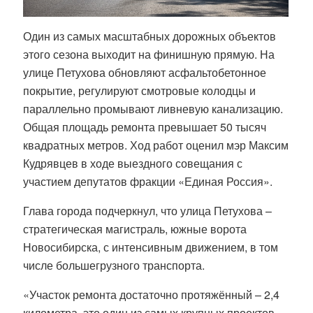
Один из самых масштабных дорожных объектов
этого сезона выходит на финишную прямую. На
улице Петухова обновляют асфальтобетонное
покрытие, регулируют смотровые колодцы и
параллельно промывают ливневую канализацию.
Общая площадь ремонта превышает 50 тысяч
квадратных метров. Ход работ оценил мэр Максим
Кудрявцев в ходе выездного совещания с
участием депутатов фракции «Единая Россия».
Глава города подчеркнул, что улица Петухова –
стратегическая магистраль, южные ворота
Новосибирска, с интенсивным движением, в том
числе большегрузного транспорта.
«Участок ремонта достаточно протяжённый – 2,4
километра, это один из самых крупных проектов