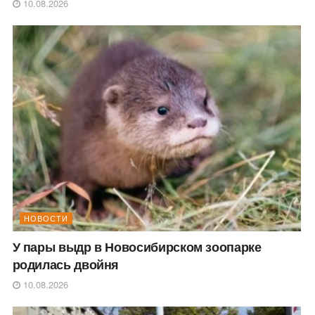
10.08.2026
НОВОСТИ
У пары выдр в Новосибирском зоопарке
родилась двойня
10.08.2026