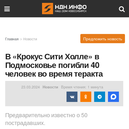
Предложить новость
Главная
Новости
В «Крокус Сити Холле» в
Подмосковье погибли 40
человек во время теракта
23.03.2024
Новости
Время чтения: 1 минута
Предварительно известно о 50
пострадавших.