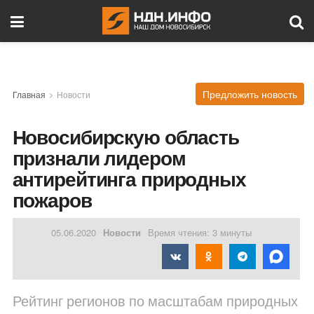
Предложить новость
Главная
Новости
Новосибирскую область
признали лидером
антирейтинга природных
пожаров
05.06.2020
Новости
Время чтения: 3 минуты
Рейтинг регионов по масштабам природных