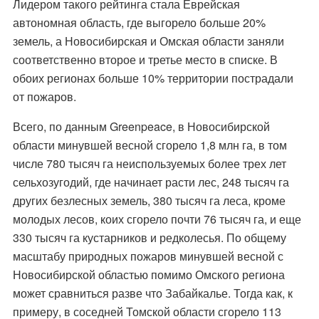
Лидером такого рейтинга стала Еврейская
автономная область, где выгорело больше 20%
земель, а Новосибирская и Омская области заняли
соответственно второе и третье место в списке. В
обоих регионах больше 10% территории пострадали
от пожаров.
Всего, по данным Greenpeace, в Новосибирской
области минувшей весной сгорело 1,8 млн га, в том
числе 780 тысяч га неиспользуемых более трех лет
сельхозугодий, где начинает расти лес, 248 тысяч га
других безлесных земель, 380 тысяч га леса, кроме
молодых лесов, коих сгорело почти 76 тысяч га, и еще
330 тысяч га кустарников и редколесья. По общему
масштабу природных пожаров минувшей весной с
Новосибирской областью помимо Омского региона
может сравниться разве что Забайкалье. Тогда как, к
примеру, в соседней Томской области сгорело 113