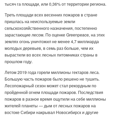
тысяч га площади, или 0,36% от территории региона.
Треть площади всех весенних пожаров в стране
пришлась на неиспользуемые земли
сельскохозяйственного назначения, постепенно
зарастающие лесом. По оценке Greenpeace, на этих
землях огонь уничтожил не менее 4,7 миллиарда
молодых деревьев, в семь раз больше, чем их
вырастили во всех лесных питомниках страны в
прошлом году.
Летом 2019 года горели миллионы гектаров леса.
Большую часть пожаров было решено не тушить.
Лесопожарный сезон может стал
рекордным
по
пройденной огнем площади пожаров. Последствия
пожаров в разное время ощутили на себе миллионы
жителей планеты — дым от лесных пожаров на
востоке Сибири накрывал Новосибирск и другие