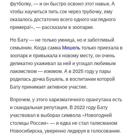
футболку, — и он быстро освоил этот навык. А
чтобы научиться пить сок через трубочку, ему
оказалось достаточно всего одного наглядного
примера!», — рассказали в зоопарке.
Но Бату — не только умница, но и заботливый
семьянин. Когда самка
Мишель
только приехала в
зоопарк и привыкала к новому месту, он очень
деликатно ухаживал за ней и угощал любимым
лакомством — изюмом. А в 2025 году у пары
родилась дочка Бушель, в воспитании которой
Бату принимает активное участие.
Впрочем, у этого харизматичного орангутана есть
и скандальная репутация.
В 2022 году Бату
участвовал в выборах символа «Новогодней
столицы России» — и едва не стал талисманом
Новосибирска, уверенно лидируя в голосовании.