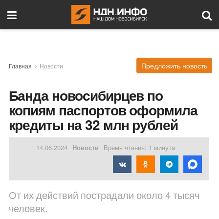
Предложить новость
Главная
Новости
Банда новосибирцев по
копиям паспортов оформила
кредиты на 32 млн рублей
14.06.2024
Новости
Время чтения: 1 минута
От их действий пострадали около 4 тысяч
человек.