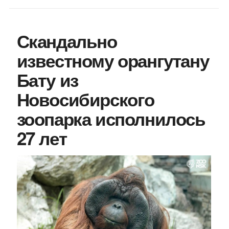
Скандально
известному орангутану
Бату из
Новосибирского
зоопарка исполнилось
27 лет