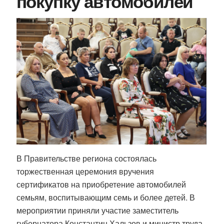
покупку автомобилей
В Правительстве региона состоялась
торжественная церемония вручения
сертификатов на приобретение автомобилей
семьям, воспитывающим семь и более детей. В
мероприятии приняли участие заместитель
губернатора Константин Хальзов и министр труда