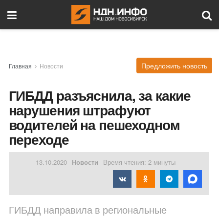
Предложить новость
Главная
Новости
ГИБДД разъяснила, за какие
нарушения штрафуют
водителей на пешеходном
переходе
13.10.2020
Новости
Время чтения: 2 минуты
ГИБДД направила в региональные